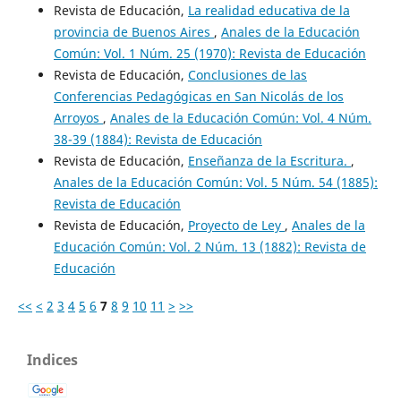
Revista de Educación,
La realidad educativa de la
provincia de Buenos Aires
,
Anales de la Educación
Común: Vol. 1 Núm. 25 (1970): Revista de Educación
Revista de Educación,
Conclusiones de las
Conferencias Pedagógicas en San Nicolás de los
Arroyos
,
Anales de la Educación Común: Vol. 4 Núm.
38-39 (1884): Revista de Educación
Revista de Educación,
Enseñanza de la Escritura.
,
Anales de la Educación Común: Vol. 5 Núm. 54 (1885):
Revista de Educación
Revista de Educación,
Proyecto de Ley
,
Anales de la
Educación Común: Vol. 2 Núm. 13 (1882): Revista de
Educación
<<
<
2
3
4
5
6
7
8
9
10
11
>
>>
Indices