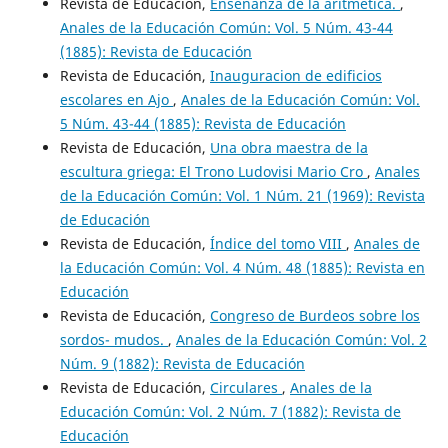
Revista de Educación,
Enseñanza de la aritmetica.
,
Anales de la Educación Común: Vol. 5 Núm. 43-44
(1885): Revista de Educación
Revista de Educación,
Inauguracion de edificios
escolares en Ajo
,
Anales de la Educación Común: Vol.
5 Núm. 43-44 (1885): Revista de Educación
Revista de Educación,
Una obra maestra de la
escultura griega: El Trono Ludovisi Mario Cro
,
Anales
de la Educación Común: Vol. 1 Núm. 21 (1969): Revista
de Educación
Revista de Educación,
Índice del tomo VIII
,
Anales de
la Educación Común: Vol. 4 Núm. 48 (1885): Revista en
Educación
Revista de Educación,
Congreso de Burdeos sobre los
sordos- mudos.
,
Anales de la Educación Común: Vol. 2
Núm. 9 (1882): Revista de Educación
Revista de Educación,
Circulares
,
Anales de la
Educación Común: Vol. 2 Núm. 7 (1882): Revista de
Educación