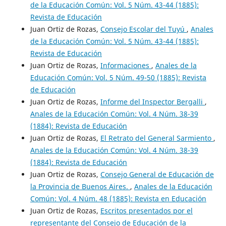
de la Educación Común: Vol. 5 Núm. 43-44 (1885):
Revista de Educación
Juan Ortiz de Rozas,
Consejo Escolar del Tuyú
,
Anales
de la Educación Común: Vol. 5 Núm. 43-44 (1885):
Revista de Educación
Juan Ortiz de Rozas,
Informaciones
,
Anales de la
Educación Común: Vol. 5 Núm. 49-50 (1885): Revista
de Educación
Juan Ortiz de Rozas,
Informe del Inspector Bergalli
,
Anales de la Educación Común: Vol. 4 Núm. 38-39
(1884): Revista de Educación
Juan Ortiz de Rozas,
El Retrato del General Sarmiento
,
Anales de la Educación Común: Vol. 4 Núm. 38-39
(1884): Revista de Educación
Juan Ortiz de Rozas,
Consejo General de Educación de
la Provincia de Buenos Aires.
,
Anales de la Educación
Común: Vol. 4 Núm. 48 (1885): Revista en Educación
Juan Ortiz de Rozas,
Escritos presentados por el
representante del Consejo de Educación de la