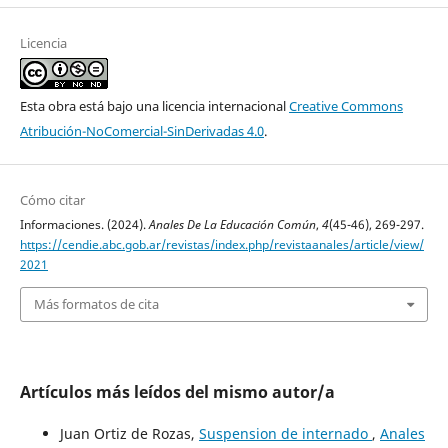
Licencia
Esta obra está bajo una licencia internacional
Creative Commons
Atribución-NoComercial-SinDerivadas 4.0
.
Cómo citar
Informaciones. (2024).
Anales De La Educación Común
,
4
(45-46), 269-297.
https://cendie.abc.gob.ar/revistas/index.php/revistaanales/article/view/
2021
Más formatos de cita
Artículos más leídos del mismo autor/a
Juan Ortiz de Rozas,
Suspension de internado
,
Anales