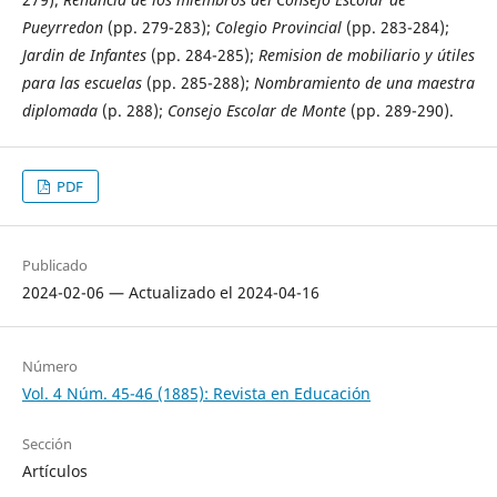
Pueyrredon
(pp. 279-283);
Colegio Provincial
(pp. 283-284);
Jardin de Infantes
(pp. 284-285);
Remision de mobiliario y útiles
para las escuelas
(pp. 285-288);
Nombramiento de una maestra
diplomada
(p. 288);
Consejo Escolar de Monte
(pp. 289-290).
PDF
Publicado
2024-02-06 — Actualizado el 2024-04-16
Número
Vol. 4 Núm. 45-46 (1885): Revista en Educación
Sección
Artículos