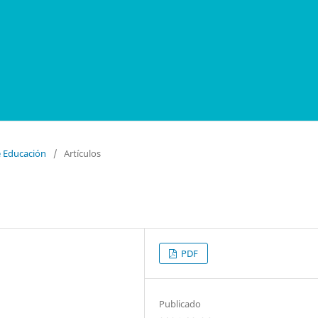
e Educación
/
Artículos
PDF
Publicado