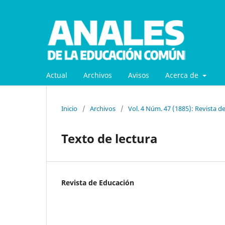
Actual
Archivos
Avisos
Acerca de
Inicio
/
Archivos
/
Vol. 4 Núm. 47 (1885): Revista d
Texto de lectura
Revista de Educación