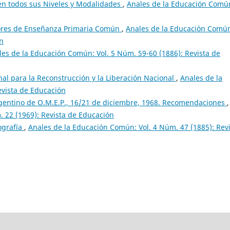
 en todos sus Niveles y Modalidades
,
Anales de la Educación Comú
tores de Enseñanza Primaria Común
,
Anales de la Educación Comú
ón
les de la Educación Común: Vol. 5 Núm. 59-60 (1886): Revista de
enal para la Reconstrucción y la Liberación Nacional
,
Anales de la
evista de Educación
gentino de O.M.E.P., 16/21 de diciembre, 1968. Recomendaciones
,
 22 (1969): Revista de Educación
ografía
,
Anales de la Educación Común: Vol. 4 Núm. 47 (1885): Rev