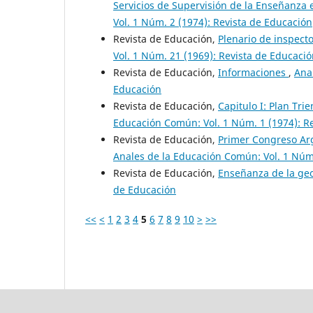
Servicios de Supervisión de la Enseñanza
Vol. 1 Núm. 2 (1974): Revista de Educación
Revista de Educación,
Plenario de inspec
Vol. 1 Núm. 21 (1969): Revista de Educaci
Revista de Educación,
Informaciones
,
Ana
Educación
Revista de Educación,
Capitulo I: Plan Tri
Educación Común: Vol. 1 Núm. 1 (1974): R
Revista de Educación,
Primer Congreso Ar
Anales de la Educación Común: Vol. 1 Núm.
Revista de Educación,
Enseñanza de la ge
de Educación
<<
<
1
2
3
4
5
6
7
8
9
10
>
>>