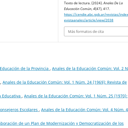
Texto de lectura. (2024).
Anales De La
Educación Común
,
4
(47), 417.
https://cendie.abc.gob.ar/revistas/inde
evistaanales/article/view/2038
Más formatos de cita
Educación de la Provincia
,
Anales de la Educación Común: Vol. 2 
s
,
Anales de la Educación Común: Vol. 1 Núm. 24 (1969): Revista de
a Educativa
,
Anales de la Educación Común: Vol. 1 Núm. 25 (1970):
nsejeros Escolares
,
Anales de la Educación Común: Vol. 4 Núm. 
laboración de un Plan de Modernización y Democratización de los