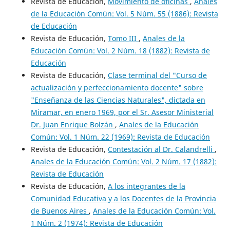
Revista de Educación,
Movimiento de oficinas
,
Anales
de la Educación Común: Vol. 5 Núm. 55 (1886): Revista
de Educación
Revista de Educación,
Tomo III
,
Anales de la
Educación Común: Vol. 2 Núm. 18 (1882): Revista de
Educación
Revista de Educación,
Clase terminal del "Curso de
actualización y perfeccionamiento docente" sobre
"Enseñanza de las Ciencias Naturales", dictada en
Miramar, en enero 1969, por el Sr. Asesor Ministerial
Dr. Juan Enrique Bolzán
,
Anales de la Educación
Común: Vol. 1 Núm. 22 (1969): Revista de Educación
Revista de Educación,
Contestación al Dr. Calandrelli
,
Anales de la Educación Común: Vol. 2 Núm. 17 (1882):
Revista de Educación
Revista de Educación,
A los integrantes de la
Comunidad Educativa y a los Docentes de la Provincia
de Buenos Aires
,
Anales de la Educación Común: Vol.
1 Núm. 2 (1974): Revista de Educación