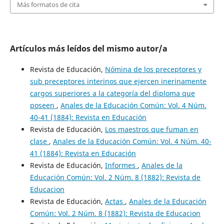
Más formatos de cita
Artículos más leídos del mismo autor/a
Revista de Educación,
Nómina de los preceptores y
sub preceptores interinos que ejercen inerinamente
cargos superiores a la categoría del diploma que
poseen
,
Anales de la Educación Común: Vol. 4 Núm.
40-41 (1884): Revista en Educación
Revista de Educación,
Los maestros que fuman en
clase
,
Anales de la Educación Común: Vol. 4 Núm. 40-
41 (1884): Revista en Educación
Revista de Educación,
Informes
,
Anales de la
Educación Común: Vol. 2 Núm. 8 (1882): Revista de
Educacion
Revista de Educación,
Actas
,
Anales de la Educación
Común: Vol. 2 Núm. 8 (1882): Revista de Educacion