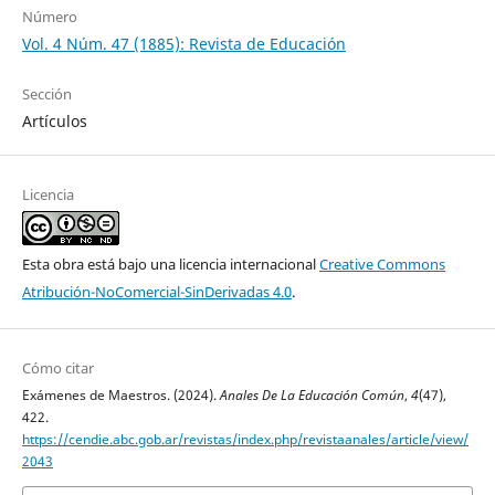
Número
Vol. 4 Núm. 47 (1885): Revista de Educación
Sección
Artículos
Licencia
Esta obra está bajo una licencia internacional
Creative Commons
Atribución-NoComercial-SinDerivadas 4.0
.
Cómo citar
Exámenes de Maestros. (2024).
Anales De La Educación Común
,
4
(47),
422.
https://cendie.abc.gob.ar/revistas/index.php/revistaanales/article/view/
2043