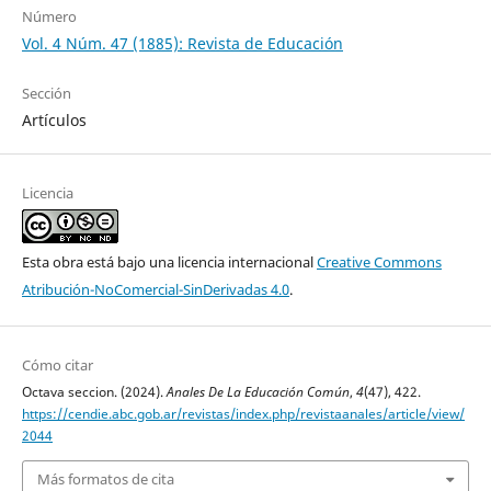
Número
Vol. 4 Núm. 47 (1885): Revista de Educación
Sección
Artículos
Licencia
Esta obra está bajo una licencia internacional
Creative Commons
Atribución-NoComercial-SinDerivadas 4.0
.
Cómo citar
Octava seccion. (2024).
Anales De La Educación Común
,
4
(47), 422.
https://cendie.abc.gob.ar/revistas/index.php/revistaanales/article/view/
2044
Más formatos de cita