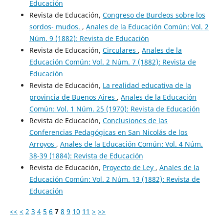
Educación
Revista de Educación,
Congreso de Burdeos sobre los
sordos- mudos.
,
Anales de la Educación Común: Vol. 2
Núm. 9 (1882): Revista de Educación
Revista de Educación,
Circulares
,
Anales de la
Educación Común: Vol. 2 Núm. 7 (1882): Revista de
Educación
Revista de Educación,
La realidad educativa de la
provincia de Buenos Aires
,
Anales de la Educación
Común: Vol. 1 Núm. 25 (1970): Revista de Educación
Revista de Educación,
Conclusiones de las
Conferencias Pedagógicas en San Nicolás de los
Arroyos
,
Anales de la Educación Común: Vol. 4 Núm.
38-39 (1884): Revista de Educación
Revista de Educación,
Proyecto de Ley
,
Anales de la
Educación Común: Vol. 2 Núm. 13 (1882): Revista de
Educación
<<
<
2
3
4
5
6
7
8
9
10
11
>
>>