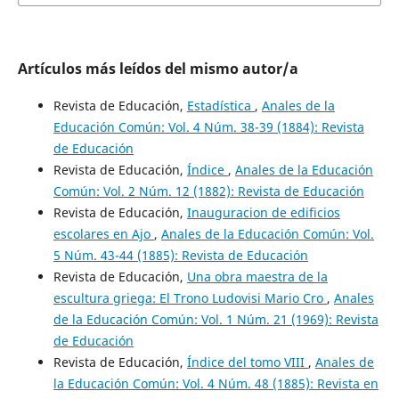
Artículos más leídos del mismo autor/a
Revista de Educación,
Estadística
,
Anales de la
Educación Común: Vol. 4 Núm. 38-39 (1884): Revista
de Educación
Revista de Educación,
Índice
,
Anales de la Educación
Común: Vol. 2 Núm. 12 (1882): Revista de Educación
Revista de Educación,
Inauguracion de edificios
escolares en Ajo
,
Anales de la Educación Común: Vol.
5 Núm. 43-44 (1885): Revista de Educación
Revista de Educación,
Una obra maestra de la
escultura griega: El Trono Ludovisi Mario Cro
,
Anales
de la Educación Común: Vol. 1 Núm. 21 (1969): Revista
de Educación
Revista de Educación,
Índice del tomo VIII
,
Anales de
la Educación Común: Vol. 4 Núm. 48 (1885): Revista en