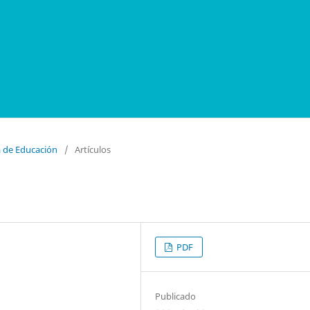
a de Educación
/
Artículos
PDF
Publicado