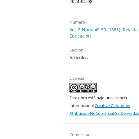
2024-04-08
Número
Vol. 5 Núm. 49-50 (1885): Revista
Educación
Sección
Artículos
Licencia
Esta obra está bajo una licencia
internacional
Creative Commons
Atribución-NoComercial-SinDerivadas
Cómo citar