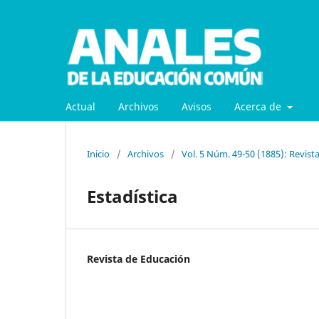
Actual
Archivos
Avisos
Acerca de
Inicio
/
Archivos
/
Vol. 5 Núm. 49-50 (1885): Revist
Estadística
Revista de Educación