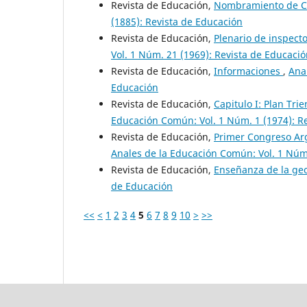
Revista de Educación,
Nombramiento de Co
(1885): Revista de Educación
Revista de Educación,
Plenario de inspec
Vol. 1 Núm. 21 (1969): Revista de Educaci
Revista de Educación,
Informaciones
,
Ana
Educación
Revista de Educación,
Capitulo I: Plan Tri
Educación Común: Vol. 1 Núm. 1 (1974): R
Revista de Educación,
Primer Congreso Ar
Anales de la Educación Común: Vol. 1 Núm.
Revista de Educación,
Enseñanza de la ge
de Educación
<<
<
1
2
3
4
5
6
7
8
9
10
>
>>