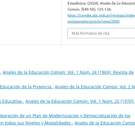
Estadística. (2024).
Anales De La Educaci
Común
,
5
(49-50), 125-126.
https://cendie.abc.gob.ar/revistas/inde
evistaanales/article/view/2060
Más formatos de cita
s
,
Anales de la Educación Común: Vol. 1 Núm. 24 (1969): Revista de
Educación de la Provincia
,
Anales de la Educación Común: Vol. 2 
a Educativa
,
Anales de la Educación Común: Vol. 1 Núm. 25 (1970):
laboración de un Plan de Modernización y Democratización de los
 en todos sus Niveles y Modalidades
,
Anales de la Educación Comú