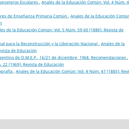
nsejeros Escolares
,
Anales de la Educación Común: Vol. 4 Núm. 
tores de Enseñanza Primaria Común
,
Anales de la Educación Comú
ón
les de la Educación Común: Vol. 5 Núm. 59-60 (1886): Revista de
enal para la Reconstrucción y la Liberación Nacional
,
Anales de la
evista de Educación
gentino de O.M.E.P., 16/21 de diciembre, 1968. Recomendaciones
,
 22 (1969): Revista de Educación
ografía
,
Anales de la Educación Común: Vol. 4 Núm. 47 (1885): Rev