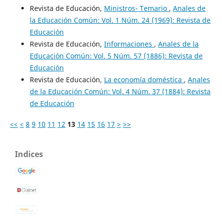
Revista de Educación,
Ministros- Temario
,
Anales de
la Educación Común: Vol. 1 Núm. 24 (1969): Revista de
Educación
Revista de Educación,
Informaciones
,
Anales de la
Educación Común: Vol. 5 Núm. 57 (1886): Revista de
Educación
Revista de Educación,
La economía doméstica
,
Anales
de la Educación Común: Vol. 4 Núm. 37 (1884): Revista
de Educación
<<
<
8
9
10
11
12
13
14
15
16
17
>
>>
Indices