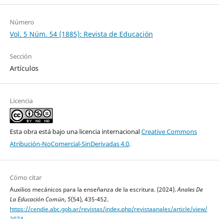
Número
Vol. 5 Núm. 54 (1885): Revista de Educación
Sección
Artículos
Licencia
Esta obra está bajo una licencia internacional
Creative Commons
Atribución-NoComercial-SinDerivadas 4.0
.
Cómo citar
Auxilios mecánicos para la enseñanza de la escritura. (2024).
Anales De
La Educación Común
,
5
(54), 435-452.
https://cendie.abc.gob.ar/revistas/index.php/revistaanales/article/view/
2074