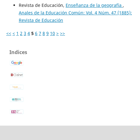
Revista de Educación,
Enseñanza de la geografía
,
Anales de la Educación Común: Vol. 4 Núm. 47 (1885):
Revista de Educación
<<
<
1
2
3
4
5
6
7
8
9
10
>
>>
Indices