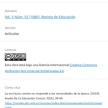
Número
Vol. 5 Núm. 55 (1886): Revista de Educación
Sección
Artículos
Licencia
Esta obra está bajo una licencia internacional
Creative Commons
Atribución-NoComercial-SinDerivadas 4.0
.
Cómo citar
La escritura común no responde a las necesidades de la época. (2024).
Anales De La Educación Común
,
5
(55), 38-40.
https://cendie.abc.gob.ar/revistas/index.php/revistaanales/article/view/
2088