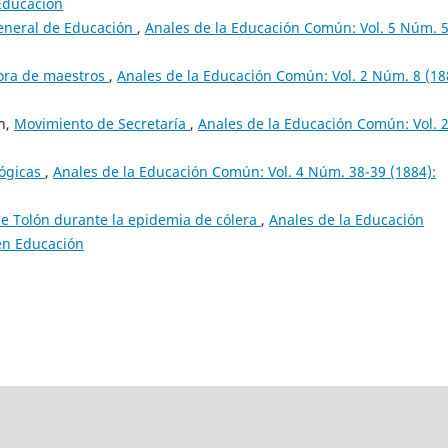
 Educación
General de Educación
,
Anales de la Educación Común: Vol. 5 Núm. 5
ora de maestros
,
Anales de la Educación Común: Vol. 2 Núm. 8 (18
ón,
Movimiento de Secretaría
,
Anales de la Educación Común: Vol. 
ógicas
,
Anales de la Educación Común: Vol. 4 Núm. 38-39 (1884):
e Tolón durante la epidemia de cólera
,
Anales de la Educación
 en Educación