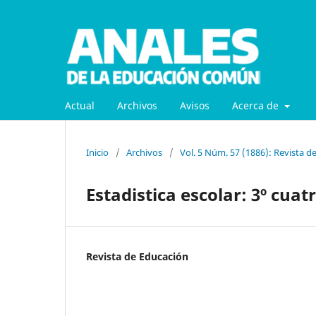
Actual
Archivos
Avisos
Acerca de
Inicio
/
Archivos
/
Vol. 5 Núm. 57 (1886): Revista d
Estadistica escolar: 3º cuat
Revista de Educación