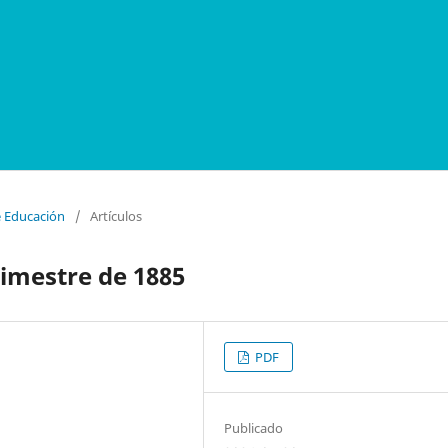
e Educación
/
Artículos
rimestre de 1885
PDF
Publicado