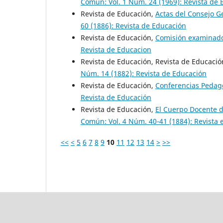
Común: Vol. 1 Núm. 24 (1969): Revista de
Revista de Educación,
Actas del Consejo 
60 (1886): Revista de Educación
Revista de Educación,
Comisión examinad
Revista de Educacion
Revista de Educación, Revista de Educaci
Núm. 14 (1882): Revista de Educación
Revista de Educación,
Conferencias Pedag
Revista de Educación
Revista de Educación,
El Cuerpo Docente d
Común: Vol. 4 Núm. 40-41 (1884): Revista
<<
<
5
6
7
8
9
10
11
12
13
14
>
>>