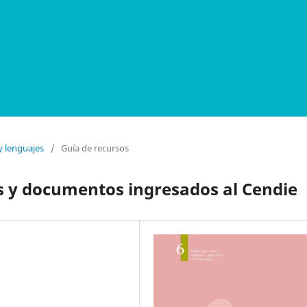
y lenguajes
/
Guía de recursos
s y documentos ingresados al Cendie