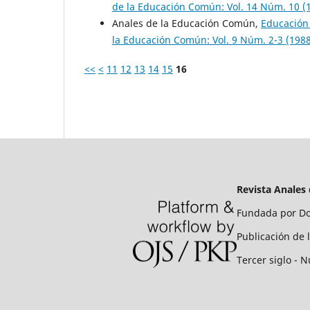
de la Educación Común: Vol. 14 Núm. 10 (
Anales de la Educación Común,
Educación 
la Educación Común: Vol. 9 Núm. 2-3 (1988
<<
<
11
12
13
14
15
16
Revista Anales
Fundada por Do
Publicación de 
Tercer siglo - N