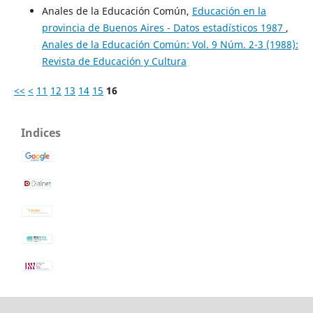
Anales de la Educación Común,
Educación en la
provincia de Buenos Aires - Datos estadísticos 1987
,
Anales de la Educación Común: Vol. 9 Núm. 2-3 (1988):
Revista de Educación y Cultura
<<
<
11
12
13
14
15
16
Indices