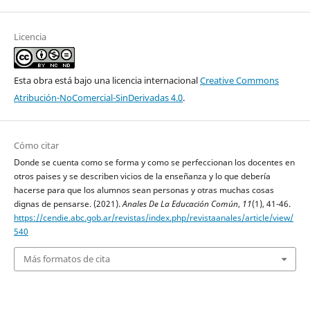
Licencia
Esta obra está bajo una licencia internacional
Creative Commons
Atribución-NoComercial-SinDerivadas 4.0
.
Cómo citar
Donde se cuenta como se forma y como se perfeccionan los docentes en
otros paises y se describen vicios de la enseñanza y lo que debería
hacerse para que los alumnos sean personas y otras muchas cosas
dignas de pensarse. (2021).
Anales De La Educación Común
,
11
(1), 41-46.
https://cendie.abc.gob.ar/revistas/index.php/revistaanales/article/view/
540
Más formatos de cita