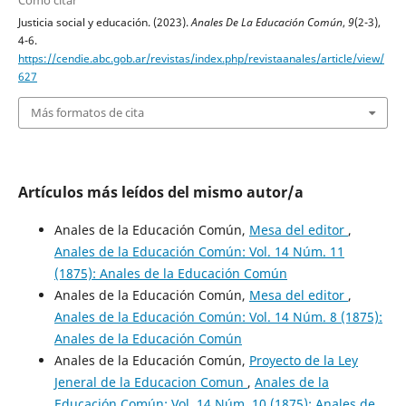
Cómo citar
Justicia social y educación. (2023).
Anales De La Educación Común
,
9
(2-3),
4-6.
https://cendie.abc.gob.ar/revistas/index.php/revistaanales/article/view/
627
Más formatos de cita
Artículos más leídos del mismo autor/a
Anales de la Educación Común,
Mesa del editor
,
Anales de la Educación Común: Vol. 14 Núm. 11
(1875): Anales de la Educación Común
Anales de la Educación Común,
Mesa del editor
,
Anales de la Educación Común: Vol. 14 Núm. 8 (1875):
Anales de la Educación Común
Anales de la Educación Común,
Proyecto de la Ley
Jeneral de la Educacion Comun
,
Anales de la
Educación Común: Vol. 14 Núm. 10 (1875): Anales de