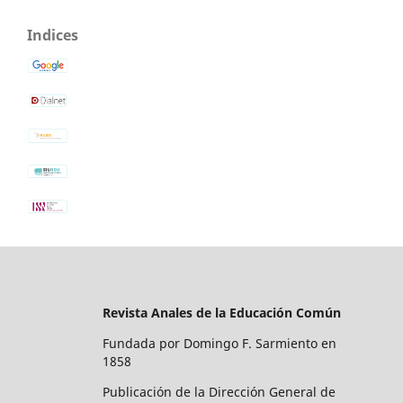
Indices
Revista Anales de la Educación Común
Fundada por Domingo F. Sarmiento en
1858
Publicación de la Dirección General de