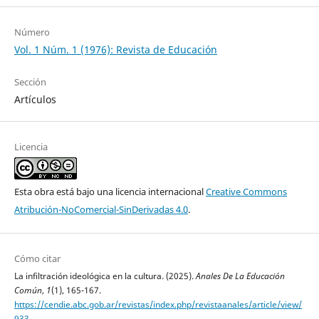
Número
Vol. 1 Núm. 1 (1976): Revista de Educación
Sección
Artículos
Licencia
Esta obra está bajo una licencia internacional
Creative Commons
Atribución-NoComercial-SinDerivadas 4.0
.
Cómo citar
La infiltración ideológica en la cultura. (2025).
Anales De La Educación
Común
,
1
(1), 165-167.
https://cendie.abc.gob.ar/revistas/index.php/revistaanales/article/view/
933