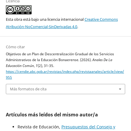
Licencia
Esta obra está bajo una licencia internacional
Creative Commons
Atribución-NoComercial-SinDerivadas 4.0
.
Cómo citar
Objetivos de un Plan de Descentralización Gradual de los Servicios
Administrativos de la Educación Bonaerense. (2026).
Anales De La
Educación Común
,
1
(2), 31-35.
https://cendie.abc.gob.ar/revistas/index.php/revistaanales/article/view/
955
Más formatos de cita
Artículos más leídos del mismo autor/a
Revista de Educación,
Presupuestos del Consejo y