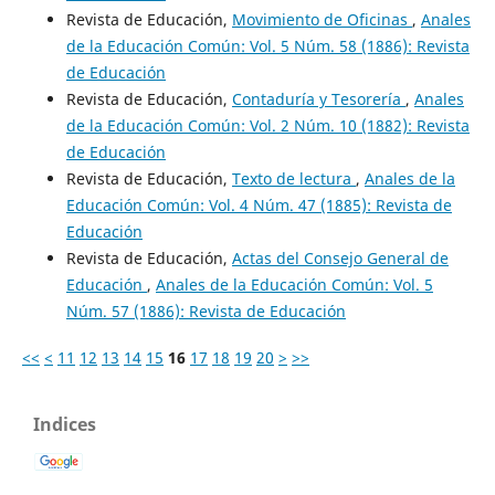
Revista de Educación,
Movimiento de Oficinas
,
Anales
de la Educación Común: Vol. 5 Núm. 58 (1886): Revista
de Educación
Revista de Educación,
Contaduría y Tesorería
,
Anales
de la Educación Común: Vol. 2 Núm. 10 (1882): Revista
de Educación
Revista de Educación,
Texto de lectura
,
Anales de la
Educación Común: Vol. 4 Núm. 47 (1885): Revista de
Educación
Revista de Educación,
Actas del Consejo General de
Educación
,
Anales de la Educación Común: Vol. 5
Núm. 57 (1886): Revista de Educación
<<
<
11
12
13
14
15
16
17
18
19
20
>
>>
Indices