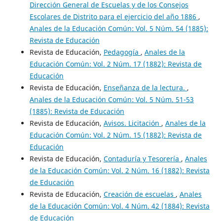
Dirección General de Escuelas y de los Consejos
Escolares de Distrito para el ejercicio del año 1886
,
Anales de la Educación Común: Vol. 5 Núm. 54 (1885):
Revista de Educación
Revista de Educación,
Pedagogía
,
Anales de la
Educación Común: Vol. 2 Núm. 17 (1882): Revista de
Educación
Revista de Educación,
Enseñanza de la lectura.
,
Anales de la Educación Común: Vol. 5 Núm. 51-53
(1885): Revista de Educación
Revista de Educación,
Avisos. Licitación
,
Anales de la
Educación Común: Vol. 2 Núm. 15 (1882): Revista de
Educación
Revista de Educación,
Contaduría y Tesorería
,
Anales
de la Educación Común: Vol. 2 Núm. 16 (1882): Revista
de Educación
Revista de Educación,
Creación de escuelas
,
Anales
de la Educación Común: Vol. 4 Núm. 42 (1884): Revista
de Educación