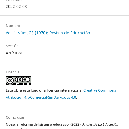
2022-02-03
Número
Vol. 1 Núm. 25 (1970): Revista de Educación
Sección
Artículos
Licencia
Esta obra está bajo una licencia internacional
Creative Commons
Atribución-NoComercial-SinDerivadas 4.0
.
Cómo citar
Nuestra reforma del sistema educativo. (2022).
Anales De La Educación