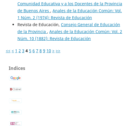
Comunidad Educativa y a los Docentes de la Provincia
de Buenos Aires
,
Anales de la Educación Común: Vol.
1 Núm. 2 (1974): Revista de Educación
Revista de Educación,
Consejo General de Educación
de la Provincia
,
Anales de la Educación Común: Vol. 2
Núm. 10 (1882): Revista de Educación
<<
<
1
2
3
4
5
6
7
8
9
10
>
>>
Indices