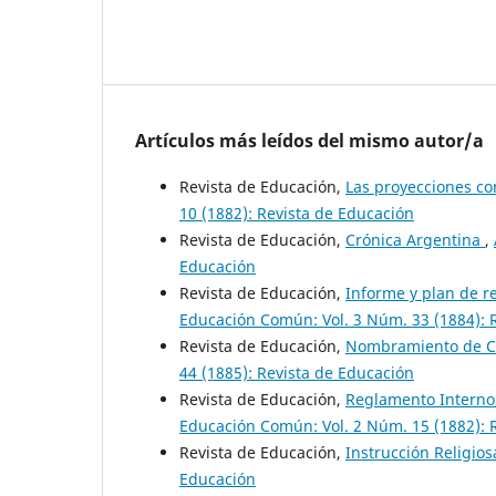
Artículos más leídos del mismo autor/a
Revista de Educación,
Las proyecciones c
10 (1882): Revista de Educación
Revista de Educación,
Crónica Argentina
,
Educación
Revista de Educación,
Informe y plan de r
Educación Común: Vol. 3 Núm. 33 (1884): 
Revista de Educación,
Nombramiento de Co
44 (1885): Revista de Educación
Revista de Educación,
Reglamento Interno 
Educación Común: Vol. 2 Núm. 15 (1882): 
Revista de Educación,
Instrucción Religio
Educación