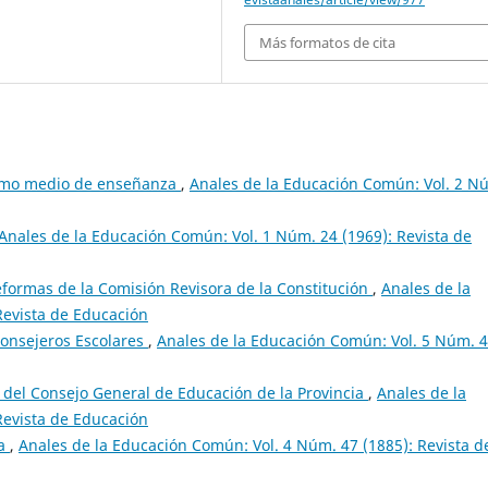
Más formatos de cita
omo medio de enseñanza
,
Anales de la Educación Común: Vol. 2 N
Anales de la Educación Común: Vol. 1 Núm. 24 (1969): Revista de
eformas de la Comisión Revisora de la Constitución
,
Anales de la
Revista de Educación
nsejeros Escolares
,
Anales de la Educación Común: Vol. 5 Núm. 4
del Consejo General de Educación de la Provincia
,
Anales de la
Revista de Educación
sa
,
Anales de la Educación Común: Vol. 4 Núm. 47 (1885): Revista d