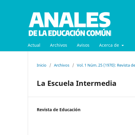
Actual
Archivos
Avisos
Acerca de
Inicio
/
Archivos
/
Vol. 1 Núm. 25 (1970): Revista d
La Escuela Intermedia
Revista de Educación