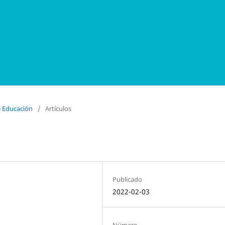
e Educación
/
Artículos
Publicado
2022-02-03
Número