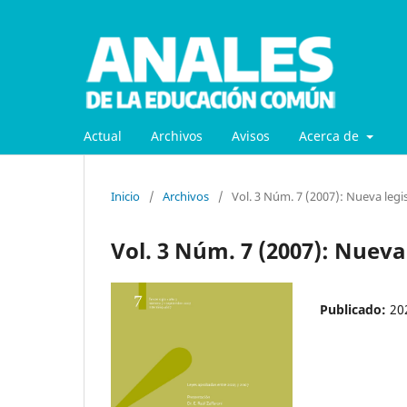
Actual
Archivos
Avisos
Acerca de
Inicio
/
Archivos
/
Vol. 3 Núm. 7 (2007): Nueva legi
Vol. 3 Núm. 7 (2007): Nueva
Publicado:
20