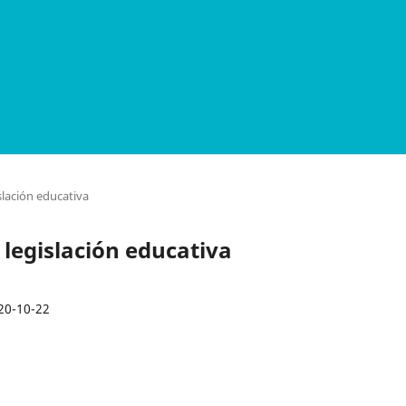
slación educativa
 legislación educativa
20-10-22