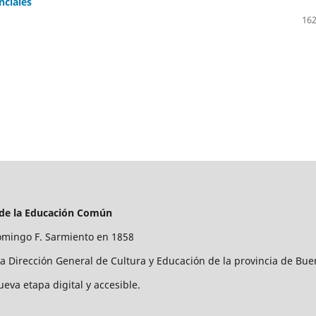
nciales
162
 de la Educación Común
mingo F. Sarmiento en 1858
la Dirección General de Cultura y Educación de la provincia de Bue
ueva etapa digital y accesible.