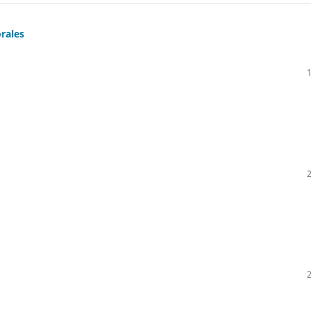
rales