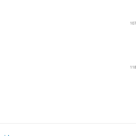
107
118