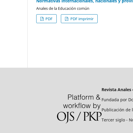
Normativas internacionales, nacionales y provi
Anales de la Educación común
PDF
PDF imprimir
Revista Anales
Fundada por Do
Publicación de 
Tercer siglo - N