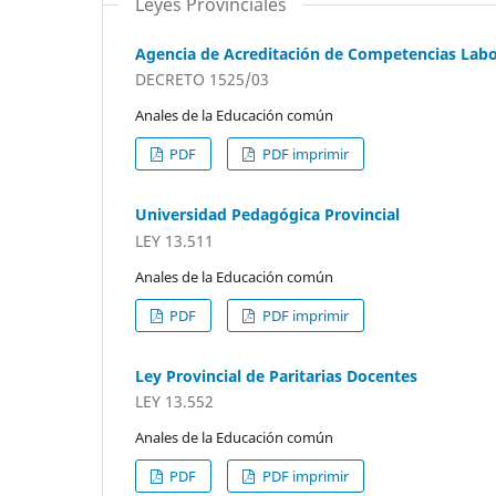
Leyes Provinciales
Agencia de Acreditación de Competencias Labo
DECRETO 1525/03
Anales de la Educación común
PDF
PDF imprimir
Universidad Pedagógica Provincial
LEY 13.511
Anales de la Educación común
PDF
PDF imprimir
Ley Provincial de Paritarias Docentes
LEY 13.552
Anales de la Educación común
PDF
PDF imprimir