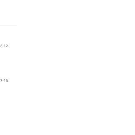
8-12
13-16