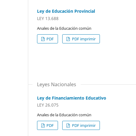
Ley de Educación Provincial
LEY 13.688
Anales de la Educación común
PDF
PDF imprimir
Leyes Nacionales
Ley de Financiamiento Educativo
LEY 26.075
Anales de la Educación común
PDF
PDF imprimir