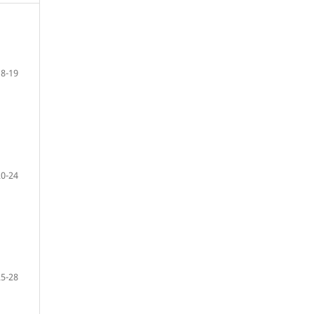
18-19
20-24
25-28