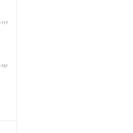
-117
-161