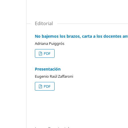
Editorial
No bajemos los brazos, carta a los docentes an
Adriana Puiggrós
PDF
Presentación
Eugenio Raúl Zaffaroni
PDF