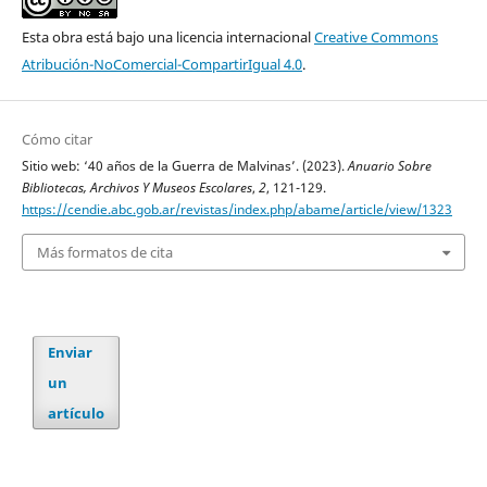
Esta obra está bajo una licencia internacional
Creative Commons
Atribución-NoComercial-CompartirIgual 4.0
.
Cómo citar
Sitio web: ‘40 años de la Guerra de Malvinas’. (2023).
Anuario Sobre
Bibliotecas, Archivos Y Museos Escolares
,
2
, 121-129.
https://cendie.abc.gob.ar/revistas/index.php/abame/article/view/1323
Más formatos de cita
Enviar
un
artículo