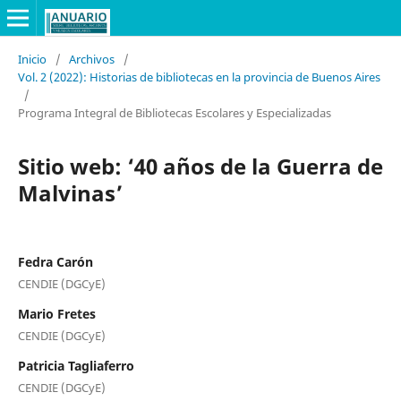
Inicio
/
Archivos
/
Vol. 2 (2022): Historias de bibliotecas en la provincia de Buenos Aires
/
Programa Integral de Bibliotecas Escolares y Especializadas
Sitio web: ‘40 años de la Guerra de
Malvinas’
Fedra Carón
CENDIE (DGCyE)
Mario Fretes
CENDIE (DGCyE)
Patricia Tagliaferro
CENDIE (DGCyE)