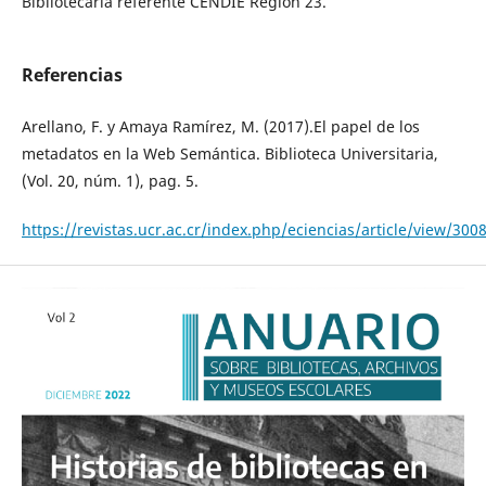
Bibliotecaria referente CENDIE Región 23.
Referencias
Arellano, F. y Amaya Ramírez, M. (2017).El papel de los
metadatos en la Web Semántica. Biblioteca Universitaria,
(Vol. 20, núm. 1), pag. 5.
https://revistas.ucr.ac.cr/index.php/eciencias/article/view/30