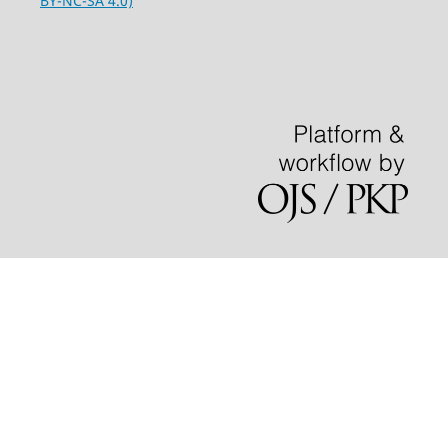
BY-NC-SA 4.0)