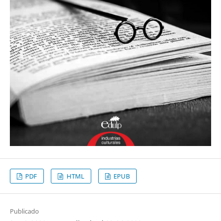
PDF
HTML
EPUB
Publicado