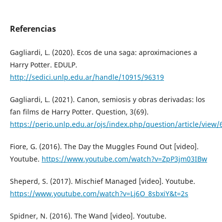
Referencias
Gagliardi, L. (2020). Ecos de una saga: aproximaciones a
Harry Potter. EDULP.
http://sedici.unlp.edu.ar/handle/10915/96319
Gagliardi, L. (2021). Canon, semiosis y obras derivadas: los
fan films de Harry Potter. Question, 3(69).
https://perio.unlp.edu.ar/ojs/index.php/question/article/view/
Fiore, G. (2016). The Day the Muggles Found Out [video].
Youtube.
https://www.youtube.com/watch?v=ZpP3jm03IBw
Sheperd, S. (2017). Mischief Managed [video]. Youtube.
https://www.youtube.com/watch?v=Lj6O_8sbxiY&t=2s
Spidner, N. (2016). The Wand [video]. Youtube.