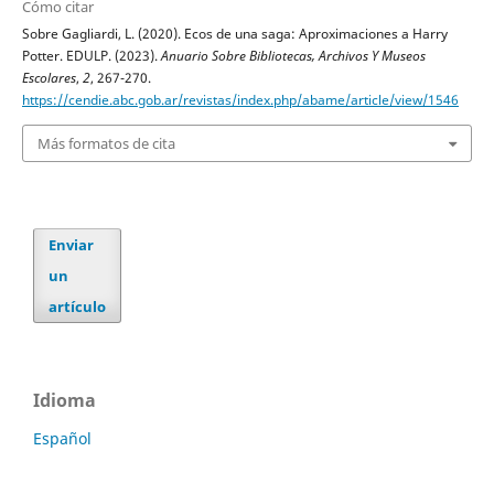
Cómo citar
Sobre Gagliardi, L. (2020). Ecos de una saga: Aproximaciones a Harry
Potter. EDULP. (2023).
Anuario Sobre Bibliotecas, Archivos Y Museos
Escolares
,
2
, 267-270.
https://cendie.abc.gob.ar/revistas/index.php/abame/article/view/1546
Más formatos de cita
Enviar
un
artículo
Idioma
Español