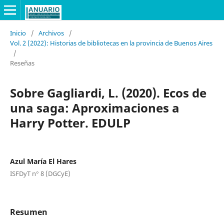
Inicio
/
Archivos
/
Vol. 2 (2022): Historias de bibliotecas en la provincia de Buenos Aires
/
Reseñas
Sobre Gagliardi, L. (2020). Ecos de
una saga: Aproximaciones a
Harry Potter. EDULP
Azul María El Hares
ISFDyT n° 8 (DGCyE)
Resumen