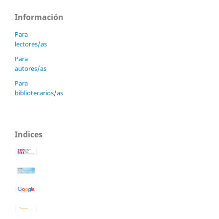
Información
Para
lectores/as
Para
autores/as
Para
bibliotecarios/as
Indices