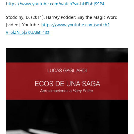
https://www.youtube.com/watch?v=-hHPbhJS9P4
Stodolny, D. (2011). Harrey Podder: Say the Magic Word
[video]. Youtube.
https://www.youtube.com/watch?
v=6iZN_5j3KUA&t=1sz