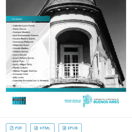
PDF
HTML
EPUB