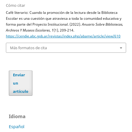
Cómo citar
Café literario: Cuando la promoción de la lectura desde la Biblioteca
Escolar es una cuestión que atraviesa a toda la comunidad educativa y
forma parte del Proyecto Institucional. (2022).
Anuario Sobre Bibliotecas,
Archivos Y Museos Escolares
,
1
(1), 209-214.
https://cendie.abc.gob.ar/revistas/index.php/abame/article/view/610
Más formatos de cita
Enviar
un
artículo
Idioma
Español