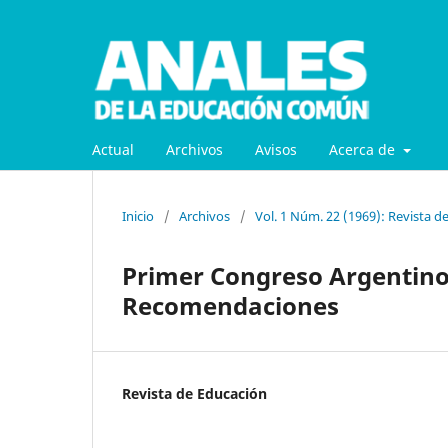
Actual
Archivos
Avisos
Acerca de
Inicio
/
Archivos
/
Vol. 1 Núm. 22 (1969): Revista d
Primer Congreso Argentino 
Recomendaciones
Revista de Educación