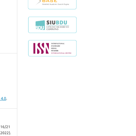
 4.0
.
 16/21
(2022).