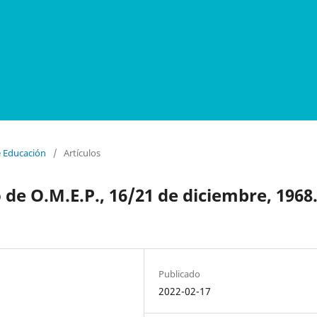
e Educación
/
Artículos
de O.M.E.P., 16/21 de diciembre, 1968
Publicado
2022-02-17