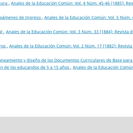
ctura
,
Anales de la Educación Común: Vol. 4 Núm. 45-46 (1885): Rev
Exámenes de Ingreso
,
Anales de la Educación Común: Vol. 5 Núm. 
al
,
Anales de la Educación Común: Vol. 3 Núm. 33 (1884): Revista 
ros
,
Anales de la Educación Común: Vol. 2 Núm. 17 (1882): Revista
laneamiento y diseño de los Documentos Curriculares de Base para
ún de los educandos de 5 a 15 años
,
Anales de la Educación Comú