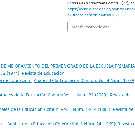
Anales De La Educación Común
,
1
(22), 37
https://cendie.abc.gob.ar/revistas/inde
evistaanales/article/view/1025
Más formatos de cita
AN DE MEJORAMIENTO DEL PRIMER GRADO DE LA ESCUELA PRIMARI
 2 (1974): Revista de Educación
ta de Educación
,
Anales de la Educación Común: Vol. 4 Núm. 38-39
Anales de la Educación Común: Vol. 1 Núm. 21 (1969): Revista de
nales de la Educación Común: Vol. 5 Núm. 43-44 (1885): Revista de
ros
,
Anales de la Educación Común: Vol. 1 Núm. 24 (1969): Revista 