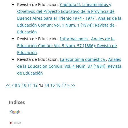
Revista de Educación,
Capítulo II: Lineamientos y
Objetivos del Proyecto Educativo de la Provincia de
Buenos Aires para el Trienio 1974 - 1977
,
Anales de la
Educación Común: Vol. 1 Núm. 1 (1974): Revista de
Educación
Revista de Educación,
Informaciones
,
Anales de la
Educación Común: Vol. 5 Núm. 57 (1886): Revista de
Educación
Revista de Educación,
La economía doméstica
,
Anales
de la Educación Común: Vol. 4 Núm. 37 (1884): Revista
de Educación
<<
<
8
9
10
11
12
13
14
15
16
17
>
>>
Indices