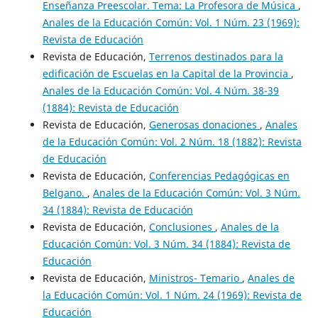
Enseñanza Preescolar. Tema: La Profesora de Música
,
Anales de la Educación Común: Vol. 1 Núm. 23 (1969):
Revista de Educación
Revista de Educación,
Terrenos destinados para la
edificación de Escuelas en la Capital de la Provincia
,
Anales de la Educación Común: Vol. 4 Núm. 38-39
(1884): Revista de Educación
Revista de Educación,
Generosas donaciones
,
Anales
de la Educación Común: Vol. 2 Núm. 18 (1882): Revista
de Educación
Revista de Educación,
Conferencias Pedagógicas en
Belgano.
,
Anales de la Educación Común: Vol. 3 Núm.
34 (1884): Revista de Educación
Revista de Educación,
Conclusiones
,
Anales de la
Educación Común: Vol. 3 Núm. 34 (1884): Revista de
Educación
Revista de Educación,
Ministros- Temario
,
Anales de
la Educación Común: Vol. 1 Núm. 24 (1969): Revista de
Educación