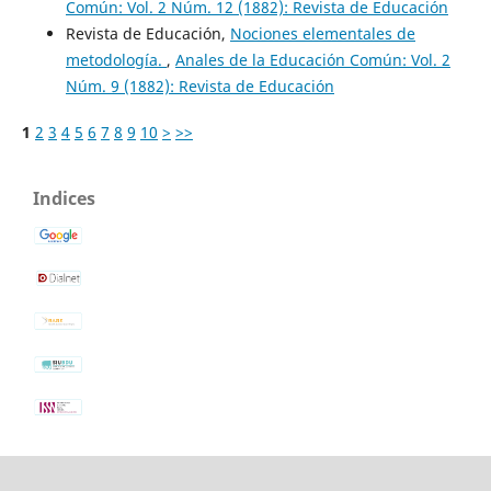
Común: Vol. 2 Núm. 12 (1882): Revista de Educación
Revista de Educación,
Nociones elementales de
metodología.
,
Anales de la Educación Común: Vol. 2
Núm. 9 (1882): Revista de Educación
1
2
3
4
5
6
7
8
9
10
>
>>
Indices