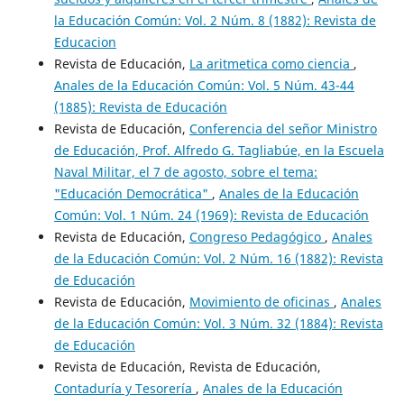
la Educación Común: Vol. 2 Núm. 8 (1882): Revista de
Educacion
Revista de Educación,
La aritmetica como ciencia
,
Anales de la Educación Común: Vol. 5 Núm. 43-44
(1885): Revista de Educación
Revista de Educación,
Conferencia del señor Ministro
de Educación, Prof. Alfredo G. Tagliabúe, en la Escuela
Naval Militar, el 7 de agosto, sobre el tema:
"Educación Democrática"
,
Anales de la Educación
Común: Vol. 1 Núm. 24 (1969): Revista de Educación
Revista de Educación,
Congreso Pedagógico
,
Anales
de la Educación Común: Vol. 2 Núm. 16 (1882): Revista
de Educación
Revista de Educación,
Movimiento de oficinas
,
Anales
de la Educación Común: Vol. 3 Núm. 32 (1884): Revista
de Educación
Revista de Educación, Revista de Educación,
Contaduría y Tesorería
,
Anales de la Educación