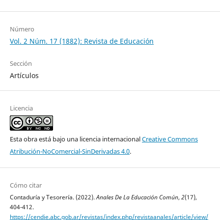
Número
Vol. 2 Núm. 17 (1882): Revista de Educación
Sección
Artículos
Licencia
Esta obra está bajo una licencia internacional
Creative Commons
Atribución-NoComercial-SinDerivadas 4.0
.
Cómo citar
Contaduría y Tesorería. (2022).
Anales De La Educación Común
,
2
(17),
404-412.
https://cendie.abc.gob.ar/revistas/index.php/revistaanales/article/view/