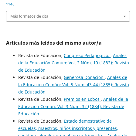
1146
Más formatos de cita
Artículos más leídos del mismo autor/a
Revista de Educación,
Congreso Pedagógico.
,
Anales
de la Educación Común: Vol. 2 Núm. 10 (1882): Revista
de Educación
Revista de Educación,
Generosa Donacion
,
Anales de
la Educación Común: Vol. 5 Núm. 43-44 (1885): Revista
de Educación
Revista de Educación,
Premios en Lobos
,
Anales de la
Educación Común: Vol. 3 Núm. 32 (1884): Revista de
Educación
Revista de Educación,
Estado demostrativo de
escuelas, maestros, niños inscriptos y presentes,
sueldos y alquileres en el tercer trimestre
,
Anales de