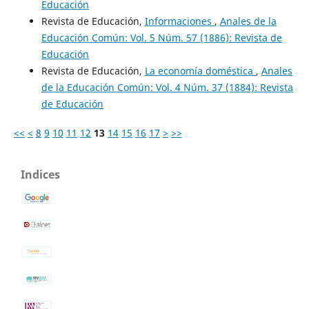
Educación
Revista de Educación,
Informaciones
,
Anales de la
Educación Común: Vol. 5 Núm. 57 (1886): Revista de
Educación
Revista de Educación,
La economía doméstica
,
Anales
de la Educación Común: Vol. 4 Núm. 37 (1884): Revista
de Educación
<<
<
8
9
10
11
12
13
14
15
16
17
>
>>
Indices