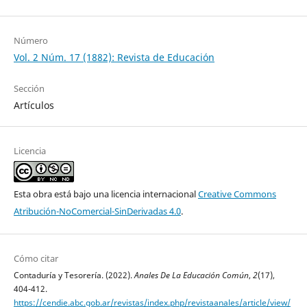
Número
Vol. 2 Núm. 17 (1882): Revista de Educación
Sección
Artículos
Licencia
Esta obra está bajo una licencia internacional
Creative Commons
Atribución-NoComercial-SinDerivadas 4.0
.
Cómo citar
Contaduría y Tesorería. (2022).
Anales De La Educación Común
,
2
(17),
404-412.
https://cendie.abc.gob.ar/revistas/index.php/revistaanales/article/view/