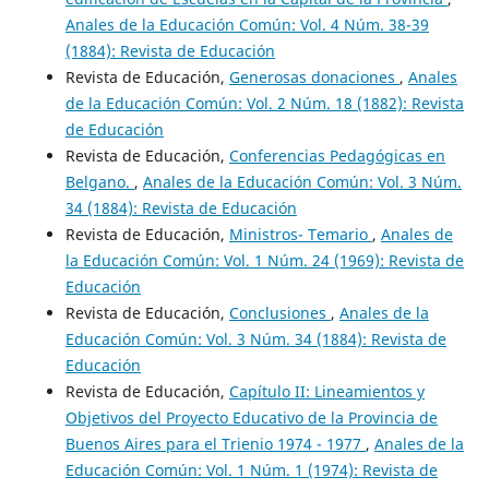
Anales de la Educación Común: Vol. 4 Núm. 38-39
(1884): Revista de Educación
Revista de Educación,
Generosas donaciones
,
Anales
de la Educación Común: Vol. 2 Núm. 18 (1882): Revista
de Educación
Revista de Educación,
Conferencias Pedagógicas en
Belgano.
,
Anales de la Educación Común: Vol. 3 Núm.
34 (1884): Revista de Educación
Revista de Educación,
Ministros- Temario
,
Anales de
la Educación Común: Vol. 1 Núm. 24 (1969): Revista de
Educación
Revista de Educación,
Conclusiones
,
Anales de la
Educación Común: Vol. 3 Núm. 34 (1884): Revista de
Educación
Revista de Educación,
Capítulo II: Lineamientos y
Objetivos del Proyecto Educativo de la Provincia de
Buenos Aires para el Trienio 1974 - 1977
,
Anales de la
Educación Común: Vol. 1 Núm. 1 (1974): Revista de