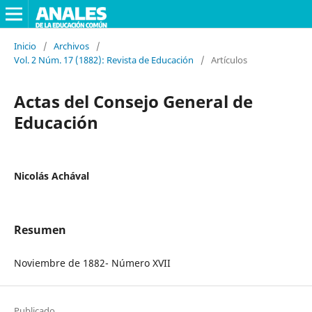
Inicio
/
Archivos
/
Vol. 2 Núm. 17 (1882): Revista de Educación
/
Artículos
Actas del Consejo General de
Educación
Nicolás Achával
Resumen
Noviembre de 1882- Número XVII
Publicado