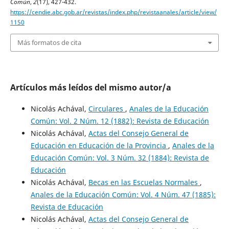
Común
,
2
(17), 427-432.
https://cendie.abc.gob.ar/revistas/index.php/revistaanales/article/view/
1150
Más formatos de cita
Artículos más leídos del mismo autor/a
Nicolás Achával,
Circulares
,
Anales de la Educación
Común: Vol. 2 Núm. 12 (1882): Revista de Educación
Nicolás Achával,
Actas del Consejo General de
Educación en Educación de la Provincia
,
Anales de la
Educación Común: Vol. 3 Núm. 32 (1884): Revista de
Educación
Nicolás Achával,
Becas en las Escuelas Normales
,
Anales de la Educación Común: Vol. 4 Núm. 47 (1885):
Revista de Educación
Nicolás Achával,
Actas del Consejo General de