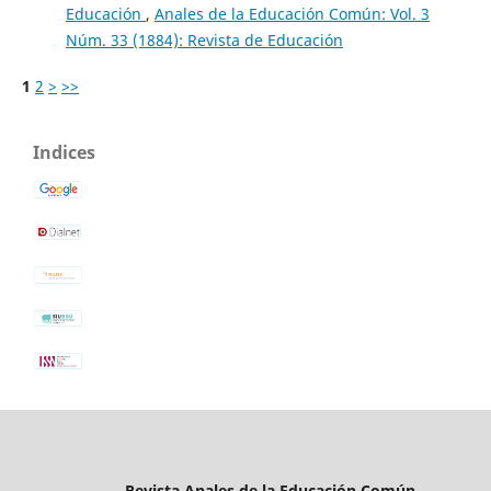
Educación
,
Anales de la Educación Común: Vol. 3
Núm. 33 (1884): Revista de Educación
1
2
>
>>
Indices
Revista Anales de la Educación Común