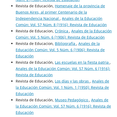
Revista de Educación,
Homenaje de la provincia de
Buenos Aires, al primer Centenario de la
Independencia Nacional
,
Anales de la Educación
Común: Vol. 57 Núm. 8 (1916): Revista de Educación
Revista de Educacion,
Crónica
,
Anales de la Educación
Común: Vol. 5 Núm. 6 (1906): Revista de Educación
Revista de Educacion,
Bibliografía
,
Anales de la
Educación Común: Vol. 5 Núm. 6 (1906): Revista de
Educación
Revista de Educación,
Las escuelas en la fiesta patria
,
Anales de la Educación Común: Vol. 57 Núm. 6 (1916):
Revista de Educación
Revista de Educación,
Los días y las obras
,
Anales de
la Educación Común: Vol. 1 Núm. 1 (1950): Revista de
Educación
Revista de Educación,
Museo Pedagógico
,
Anales de
la Educación Común: Vol. 57 Núm. 6 (1916): Revista de
Educación