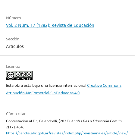
Número
Vol. 2 Núm. 17 (1882): Revista de Educación
Sección
Artículos
Licencia
Esta obra está bajo una licencia internacional
Creative Commons
Atribución-NoComercial-SinDerivadas 4.0
.
Cómo citar
Contestación al Dr. Calandrelli. (2022).
Anales De La Educación Común
,
2
(17), 454.
https://cendie.abc.gob.ar/revistas/index.php/revistaanales/article/view/