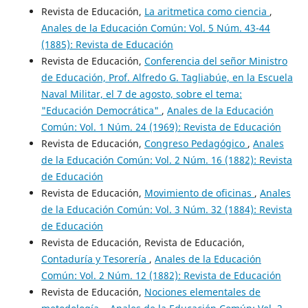
Revista de Educación,
La aritmetica como ciencia
,
Anales de la Educación Común: Vol. 5 Núm. 43-44
(1885): Revista de Educación
Revista de Educación,
Conferencia del señor Ministro
de Educación, Prof. Alfredo G. Tagliabúe, en la Escuela
Naval Militar, el 7 de agosto, sobre el tema:
"Educación Democrática"
,
Anales de la Educación
Común: Vol. 1 Núm. 24 (1969): Revista de Educación
Revista de Educación,
Congreso Pedagógico
,
Anales
de la Educación Común: Vol. 2 Núm. 16 (1882): Revista
de Educación
Revista de Educación,
Movimiento de oficinas
,
Anales
de la Educación Común: Vol. 3 Núm. 32 (1884): Revista
de Educación
Revista de Educación, Revista de Educación,
Contaduría y Tesorería
,
Anales de la Educación
Común: Vol. 2 Núm. 12 (1882): Revista de Educación
Revista de Educación,
Nociones elementales de