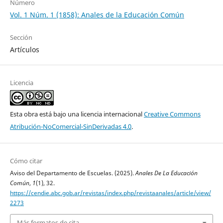
Número
Vol. 1 Núm. 1 (1858): Anales de la Educación Común
Sección
Artículos
Licencia
Esta obra está bajo una licencia internacional
Creative Commons
Atribución-NoComercial-SinDerivadas 4.0
.
Cómo citar
Aviso del Departamento de Escuelas. (2025).
Anales De La Educación
Común
,
1
(1), 32.
https://cendie.abc.gob.ar/revistas/index.php/revistaanales/article/view/
2273
Más formatos de cita