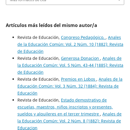
Artículos más leídos del mismo autor/a
Revista de Educación,
Congreso Pedagógico.
,
Anales
de la Educación Común: Vol. 2 Núm. 10 (1882): Revista
de Educación
Revista de Educación,
Generosa Donacion
,
Anales de
la Educación Común: Vol. 5 Núm. 43-44 (1885): Revista
de Educación
Revista de Educación,
Premios en Lobos
,
Anales de la
Educación Común: Vol. 3 Núm. 32 (1884): Revista de
Educación
Revista de Educación,
Estado demostrativo de
escuelas, maestros, niños inscriptos y presentes,
sueldos y alquileres en el tercer trimestre
,
Anales de
la Educación Común: Vol. 2 Núm. 8 (1882): Revista de
Educacion