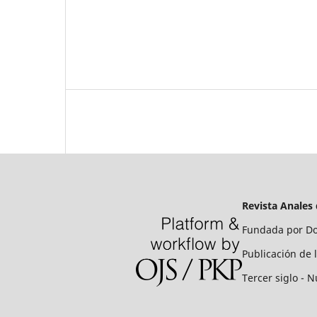
Revista Anales
Fundada por Do
Publicación de 
Tercer siglo - N