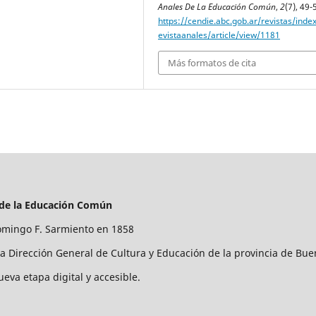
Anales De La Educación Común
,
2
(7), 49-
https://cendie.abc.gob.ar/revistas/inde
evistaanales/article/view/1181
Más formatos de cita
 de la Educación Común
mingo F. Sarmiento en 1858
la Dirección General de Cultura y Educación de la provincia de Bue
ueva etapa digital y accesible.