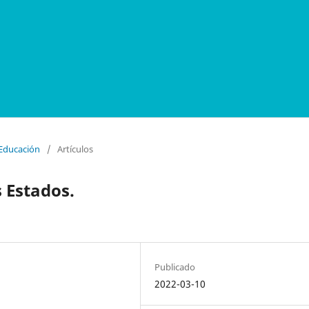
 Educación
/
Artículos
s Estados.
Publicado
2022-03-10