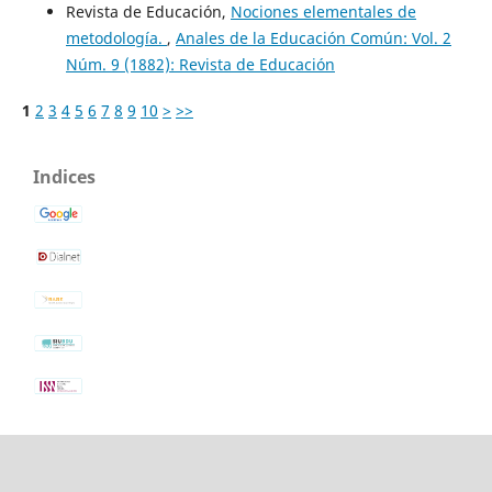
Revista de Educación,
Nociones elementales de
metodología.
,
Anales de la Educación Común: Vol. 2
Núm. 9 (1882): Revista de Educación
1
2
3
4
5
6
7
8
9
10
>
>>
Indices