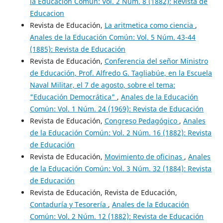
la Educación Común: Vol. 2 Núm. 8 (1882): Revista de
Educacion
Revista de Educación,
La aritmetica como ciencia
,
Anales de la Educación Común: Vol. 5 Núm. 43-44
(1885): Revista de Educación
Revista de Educación,
Conferencia del señor Ministro
de Educación, Prof. Alfredo G. Tagliabúe, en la Escuela
Naval Militar, el 7 de agosto, sobre el tema:
"Educación Democrática"
,
Anales de la Educación
Común: Vol. 1 Núm. 24 (1969): Revista de Educación
Revista de Educación,
Congreso Pedagógico
,
Anales
de la Educación Común: Vol. 2 Núm. 16 (1882): Revista
de Educación
Revista de Educación,
Movimiento de oficinas
,
Anales
de la Educación Común: Vol. 3 Núm. 32 (1884): Revista
de Educación
Revista de Educación, Revista de Educación,
Contaduría y Tesorería
,
Anales de la Educación
Común: Vol. 2 Núm. 12 (1882): Revista de Educación