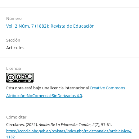
Número
Vol. 2 Núm. 7 (1882): Revista de Educación
Sección
Artículos
Licencia
Esta obra está bajo una licencia internacional
Creative Commons
Atribución-NoComercial-SinDerivadas 4.0
.
Cómo citar
Circulares. (2022).
Anales De La Educación Común
,
2
(7), 57-61.
https://cendie.abc.gob.ar/revistas/index.php/revistaanales/article/view/
1182