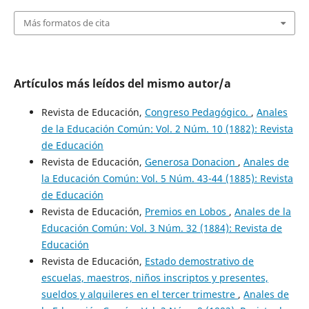
Más formatos de cita
Artículos más leídos del mismo autor/a
Revista de Educación,
Congreso Pedagógico.
,
Anales
de la Educación Común: Vol. 2 Núm. 10 (1882): Revista
de Educación
Revista de Educación,
Generosa Donacion
,
Anales de
la Educación Común: Vol. 5 Núm. 43-44 (1885): Revista
de Educación
Revista de Educación,
Premios en Lobos
,
Anales de la
Educación Común: Vol. 3 Núm. 32 (1884): Revista de
Educación
Revista de Educación,
Estado demostrativo de
escuelas, maestros, niños inscriptos y presentes,
sueldos y alquileres en el tercer trimestre
,
Anales de