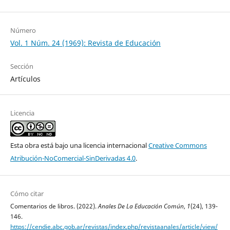
Número
Vol. 1 Núm. 24 (1969): Revista de Educación
Sección
Artículos
Licencia
Esta obra está bajo una licencia internacional
Creative Commons
Atribución-NoComercial-SinDerivadas 4.0
.
Cómo citar
Comentarios de libros. (2022).
Anales De La Educación Común
,
1
(24), 139-
146.
https://cendie.abc.gob.ar/revistas/index.php/revistaanales/article/view/