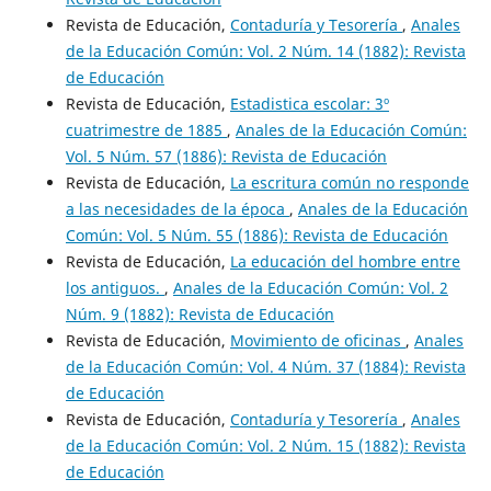
Revista de Educación,
Contaduría y Tesorería
,
Anales
de la Educación Común: Vol. 2 Núm. 14 (1882): Revista
de Educación
Revista de Educación,
Estadistica escolar: 3º
cuatrimestre de 1885
,
Anales de la Educación Común:
Vol. 5 Núm. 57 (1886): Revista de Educación
Revista de Educación,
La escritura común no responde
a las necesidades de la época
,
Anales de la Educación
Común: Vol. 5 Núm. 55 (1886): Revista de Educación
Revista de Educación,
La educación del hombre entre
los antiguos.
,
Anales de la Educación Común: Vol. 2
Núm. 9 (1882): Revista de Educación
Revista de Educación,
Movimiento de oficinas
,
Anales
de la Educación Común: Vol. 4 Núm. 37 (1884): Revista
de Educación
Revista de Educación,
Contaduría y Tesorería
,
Anales
de la Educación Común: Vol. 2 Núm. 15 (1882): Revista
de Educación