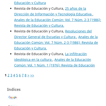
Educación y Cultura
Revista de Educación y Cultura,
25 años de la
Dirección de Información y Tecnología Educativa
,
Anales de la Educación Común: Vol. 7 Núm. 2-3 (1986):
Revista de Educación y Cultura.
Revista de Educación y Cultura,
Resoluciones del
Director General de Escuelas y Cultura
,
Anales de la
Educación Común: Vol. 7 Núm. 2-3 (1986): Revista de
Educación y Cultura.
Revista de Educación y Cultura,
La infiltración
ideológica en la cultura
,
Anales de la Educación
Común: Vol. 1 Núm. 1 (1976): Revista de Educación
1
2
3
4
5
6
7
8
>
>>
Indices