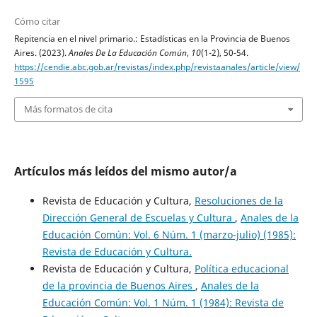
Cómo citar
Repitencia en el nivel primario.: Estadísticas en la Provincia de Buenos
Aires. (2023).
Anales De La Educación Común
,
10
(1-2), 50-54.
https://cendie.abc.gob.ar/revistas/index.php/revistaanales/article/view/
1595
Más formatos de cita
Artículos más leídos del mismo autor/a
Revista de Educación y Cultura,
Resoluciones de la
Dirección General de Escuelas y Cultura
,
Anales de la
Educación Común: Vol. 6 Núm. 1 (marzo-julio) (1985):
Revista de Educación y Cultura.
Revista de Educación y Cultura,
Política educacional
de la provincia de Buenos Aires
,
Anales de la
Educación Común: Vol. 1 Núm. 1 (1984): Revista de