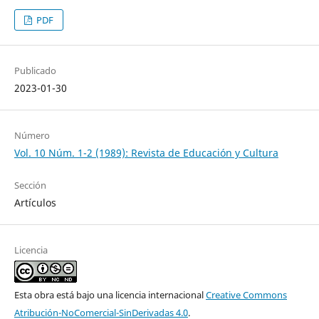
PDF
Publicado
2023-01-30
Número
Vol. 10 Núm. 1-2 (1989): Revista de Educación y Cultura
Sección
Artículos
Licencia
Esta obra está bajo una licencia internacional
Creative Commons
Atribución-NoComercial-SinDerivadas 4.0
.