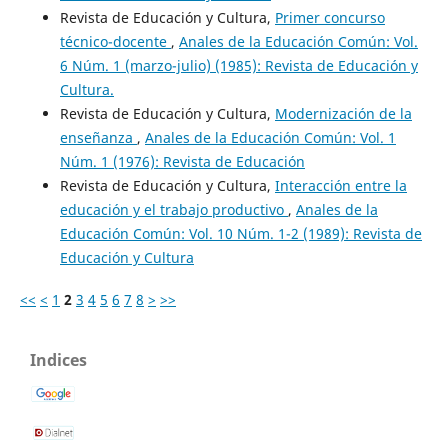
Revista de Educación y Cultura,
Primer concurso
técnico-docente
,
Anales de la Educación Común: Vol.
6 Núm. 1 (marzo-julio) (1985): Revista de Educación y
Cultura.
Revista de Educación y Cultura,
Modernización de la
enseñanza
,
Anales de la Educación Común: Vol. 1
Núm. 1 (1976): Revista de Educación
Revista de Educación y Cultura,
Interacción entre la
educación y el trabajo productivo
,
Anales de la
Educación Común: Vol. 10 Núm. 1-2 (1989): Revista de
Educación y Cultura
<<
<
1
2
3
4
5
6
7
8
>
>>
Indices