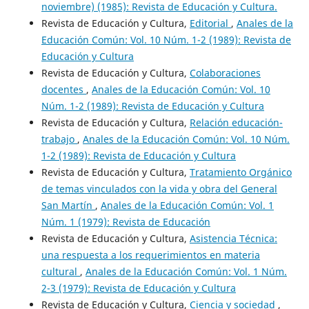
noviembre) (1985): Revista de Educación y Cultura.
Revista de Educación y Cultura,
Editorial
,
Anales de la
Educación Común: Vol. 10 Núm. 1-2 (1989): Revista de
Educación y Cultura
Revista de Educación y Cultura,
Colaboraciones
docentes
,
Anales de la Educación Común: Vol. 10
Núm. 1-2 (1989): Revista de Educación y Cultura
Revista de Educación y Cultura,
Relación educación-
trabajo
,
Anales de la Educación Común: Vol. 10 Núm.
1-2 (1989): Revista de Educación y Cultura
Revista de Educación y Cultura,
Tratamiento Orgánico
de temas vinculados con la vida y obra del General
San Martín
,
Anales de la Educación Común: Vol. 1
Núm. 1 (1979): Revista de Educación
Revista de Educación y Cultura,
Asistencia Técnica:
una respuesta a los requerimientos en materia
cultural
,
Anales de la Educación Común: Vol. 1 Núm.
2-3 (1979): Revista de Educación y Cultura
Revista de Educación y Cultura,
Ciencia y sociedad
,