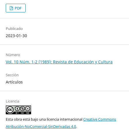
PDF
Publicado
2023-01-30
Número
Vol. 10 Núm. 1-2 (1989): Revista de Educación y Cultura
Sección
Artículos
Licencia
Esta obra está bajo una licencia internacional
Creative Commons
Atribución-NoComercial-SinDerivadas 4.0
.