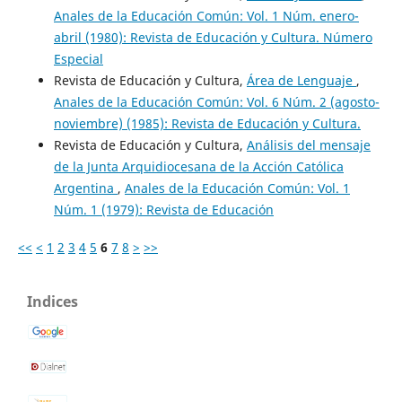
Anales de la Educación Común: Vol. 1 Núm. enero-
abril (1980): Revista de Educación y Cultura. Número
Especial
Revista de Educación y Cultura,
Área de Lenguaje
,
Anales de la Educación Común: Vol. 6 Núm. 2 (agosto-
noviembre) (1985): Revista de Educación y Cultura.
Revista de Educación y Cultura,
Análisis del mensaje
de la Junta Arquidiocesana de la Acción Católica
Argentina
,
Anales de la Educación Común: Vol. 1
Núm. 1 (1979): Revista de Educación
<<
<
1
2
3
4
5
6
7
8
>
>>
Indices