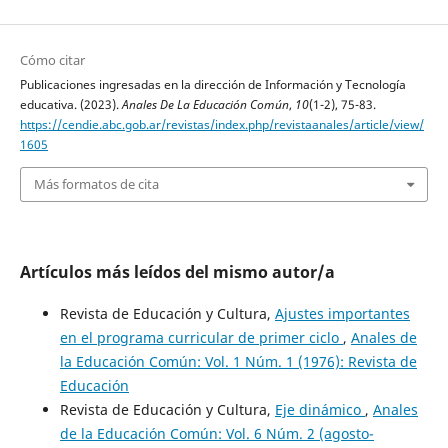
Cómo citar
Publicaciones ingresadas en la dirección de Información y Tecnología
educativa. (2023).
Anales De La Educación Común
,
10
(1-2), 75-83.
https://cendie.abc.gob.ar/revistas/index.php/revistaanales/article/view/
1605
Más formatos de cita
Artículos más leídos del mismo autor/a
Revista de Educación y Cultura,
Ajustes importantes
en el programa curricular de primer ciclo
,
Anales de
la Educación Común: Vol. 1 Núm. 1 (1976): Revista de
Educación
Revista de Educación y Cultura,
Eje dinámico
,
Anales
de la Educación Común: Vol. 6 Núm. 2 (agosto-