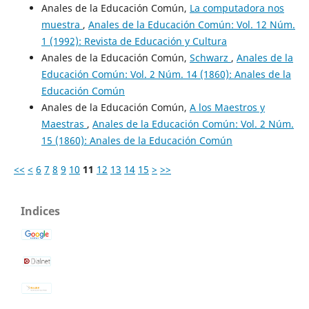
Anales de la Educación Común,
La computadora nos
muestra
,
Anales de la Educación Común: Vol. 12 Núm.
1 (1992): Revista de Educación y Cultura
Anales de la Educación Común,
Schwarz
,
Anales de la
Educación Común: Vol. 2 Núm. 14 (1860): Anales de la
Educación Común
Anales de la Educación Común,
A los Maestros y
Maestras
,
Anales de la Educación Común: Vol. 2 Núm.
15 (1860): Anales de la Educación Común
<<
<
6
7
8
9
10
11
12
13
14
15
>
>>
Indices