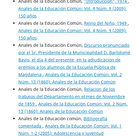
Anales de la Educación Común,
"Introducción", 1974
,
Anales de la Educación Común: Vol. 4 Núm. 9 (2009):
150 años
Anales de la Educación Común,
Reino del Niño, 1949
,
Anales de la Educación Común: Vol. 4 Núm. 9 (2009):
150 años
Anales de la Educación Común,
Discurso pronunciado
por el Sr. Presidente de la Municipalidad D. Bartolomé
Bavio, el día 4 del presente, en la adjudicacion de
premios á los alumnos de la Escuela Pública de
Magdalena
,
Anales de la Educación Común: Vol. 2
Núm. 13 (1860): Anales de la Educación Común
Anales de la Educación Común,
Relacion de los
trabajos del Departamento en el mes de Noviembre
de 1859
,
Anales de la Educación Común: Vol. 2 Núm.
13 (1860): Anales de la Educación Común
Anales de la Educación común,
Bibliografía
comentada
,
Anales de la Educación Común: Vol. 1
Núm. 1-2 (2005): Adolescencia y Juventud