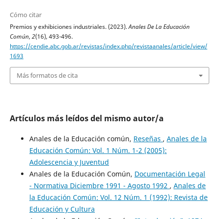
Cómo citar
Premios y exhibiciones industriales. (2023).
Anales De La Educación
Común
,
2
(16), 493-496.
https://cendie.abc.gob.ar/revistas/index.php/revistaanales/article/view/
1693
Más formatos de cita
Artículos más leídos del mismo autor/a
Anales de la Educación común,
Reseñas
,
Anales de la
Educación Común: Vol. 1 Núm. 1-2 (2005):
Adolescencia y Juventud
Anales de la Educación Común,
Documentación Legal
- Normativa Diciembre 1991 - Agosto 1992
,
Anales de
la Educación Común: Vol. 12 Núm. 1 (1992): Revista de
Educación y Cultura