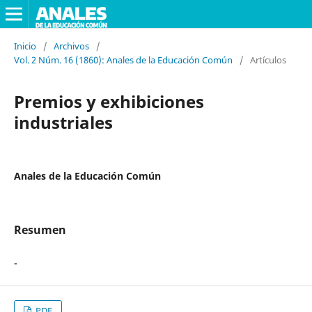
Inicio
/
Archivos
/
Vol. 2 Núm. 16 (1860): Anales de la Educación Común
/
Artículos
Premios y exhibiciones
industriales
Anales de la Educación Común
Resumen
-
PDF