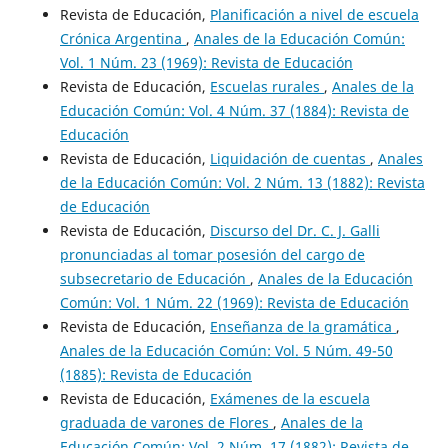
Revista de Educación,
Planificación a nivel de escuela
Crónica Argentina
,
Anales de la Educación Común:
Vol. 1 Núm. 23 (1969): Revista de Educación
Revista de Educación,
Escuelas rurales
,
Anales de la
Educación Común: Vol. 4 Núm. 37 (1884): Revista de
Educación
Revista de Educación,
Liquidación de cuentas
,
Anales
de la Educación Común: Vol. 2 Núm. 13 (1882): Revista
de Educación
Revista de Educación,
Discurso del Dr. C. J. Galli
pronunciadas al tomar posesión del cargo de
subsecretario de Educación
,
Anales de la Educación
Común: Vol. 1 Núm. 22 (1969): Revista de Educación
Revista de Educación,
Enseñanza de la gramática
,
Anales de la Educación Común: Vol. 5 Núm. 49-50
(1885): Revista de Educación
Revista de Educación,
Exámenes de la escuela
graduada de varones de Flores
,
Anales de la
Educación Común: Vol. 2 Núm. 17 (1882): Revista de