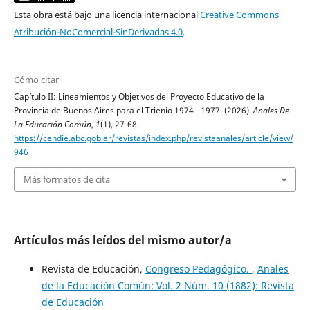
Esta obra está bajo una licencia internacional
Creative Commons
Atribución-NoComercial-SinDerivadas 4.0
.
Cómo citar
Capítulo II: Lineamientos y Objetivos del Proyecto Educativo de la
Provincia de Buenos Aires para el Trienio 1974 - 1977. (2026).
Anales De
La Educación Común
,
1
(1), 27-68.
https://cendie.abc.gob.ar/revistas/index.php/revistaanales/article/view/
946
Más formatos de cita
Artículos más leídos del mismo autor/a
Revista de Educación,
Congreso Pedagógico.
,
Anales
de la Educación Común: Vol. 2 Núm. 10 (1882): Revista
de Educación