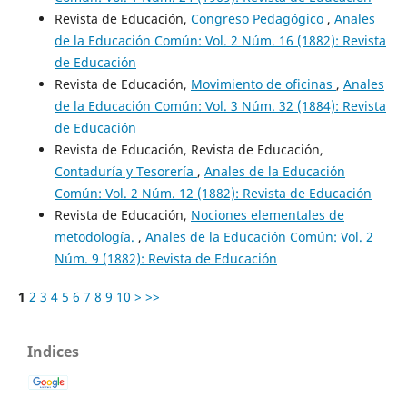
Revista de Educación,
Congreso Pedagógico
,
Anales
de la Educación Común: Vol. 2 Núm. 16 (1882): Revista
de Educación
Revista de Educación,
Movimiento de oficinas
,
Anales
de la Educación Común: Vol. 3 Núm. 32 (1884): Revista
de Educación
Revista de Educación, Revista de Educación,
Contaduría y Tesorería
,
Anales de la Educación
Común: Vol. 2 Núm. 12 (1882): Revista de Educación
Revista de Educación,
Nociones elementales de
metodología.
,
Anales de la Educación Común: Vol. 2
Núm. 9 (1882): Revista de Educación
1
2
3
4
5
6
7
8
9
10
>
>>
Indices