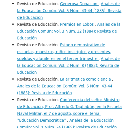
Revista de Educación,
Generosa Donacion
,
Anales de
la Educación Común: Vol. 5 Núm. 43-44 (1885): Revista
de Educación
Revista de Educación,
Premios en Lobos
,
Anales de la
Educación Común: Vol. 3 Núm. 32 (1884): Revista de
Educación
Revista de Educación,
Estado demostrativo de
escuelas, maestros, niños inscriptos y presentes,
sueldos y alquileres en el tercer trimestre
,
Anales de
la Educación Común: Vol. 2 Núm. 8 (1882): Revista de
Educacion
Revista de Educación,
La aritmetica como ciencia
,
Anales de la Educación Común: Vol. 5 Núm. 43-44
(1885): Revista de Educación
Revista de Educación,
Conferencia del señor Ministro
de Educación, Prof. Alfredo G. Tagliabúe, en la Escuela
Naval Militar, el 7 de agosto, sobre el tema:
"Educación Democrática"
,
Anales de la Educación
Común: Vol. 1 Núm. 24 (1969): Revista de Educación