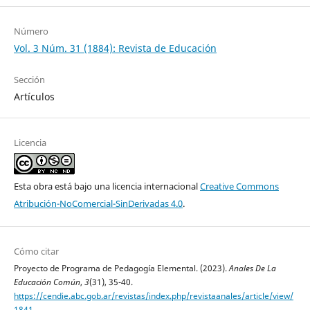
Número
Vol. 3 Núm. 31 (1884): Revista de Educación
Sección
Artículos
Licencia
Esta obra está bajo una licencia internacional
Creative Commons
Atribución-NoComercial-SinDerivadas 4.0
.
Cómo citar
Proyecto de Programa de Pedagogía Elemental. (2023).
Anales De La
Educación Común
,
3
(31), 35-40.
https://cendie.abc.gob.ar/revistas/index.php/revistaanales/article/view/
1841