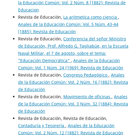
la Educación Común: Vol. 2 Núm. 8 (1882): Revista de
Educacion
Revista de Educación,
La aritmetica como ciencia
,
Anales de la Educación Común: Vol. 5 Núm. 43-44
(1885): Revista de Educación
Revista de Educación,
Conferencia del señor Ministro
de Educación, Prof. Alfredo G. Tagliabúe, en la Escuela
Naval Militar, el 7 de agosto, sobre el tema:
"Educación Democrática"
,
Anales de la Educación
Común: Vol. 1 Núm. 24 (1969): Revista de Educación
Revista de Educación,
Congreso Pedagógico
,
Anales
de la Educación Común: Vol. 2 Núm. 16 (1882): Revista
de Educación
Revista de Educación,
Movimiento de oficinas
,
Anales
de la Educación Común: Vol. 3 Núm. 32 (1884): Revista
de Educación
Revista de Educación, Revista de Educación,
Contaduría y Tesorería
,
Anales de la Educación
Común: Vol. 2 Núm. 12 (1882): Revista de Educación