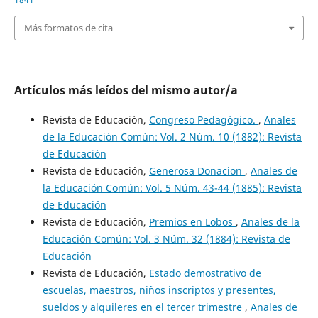
Más formatos de cita
Artículos más leídos del mismo autor/a
Revista de Educación,
Congreso Pedagógico.
,
Anales
de la Educación Común: Vol. 2 Núm. 10 (1882): Revista
de Educación
Revista de Educación,
Generosa Donacion
,
Anales de
la Educación Común: Vol. 5 Núm. 43-44 (1885): Revista
de Educación
Revista de Educación,
Premios en Lobos
,
Anales de la
Educación Común: Vol. 3 Núm. 32 (1884): Revista de
Educación
Revista de Educación,
Estado demostrativo de
escuelas, maestros, niños inscriptos y presentes,
sueldos y alquileres en el tercer trimestre
,
Anales de