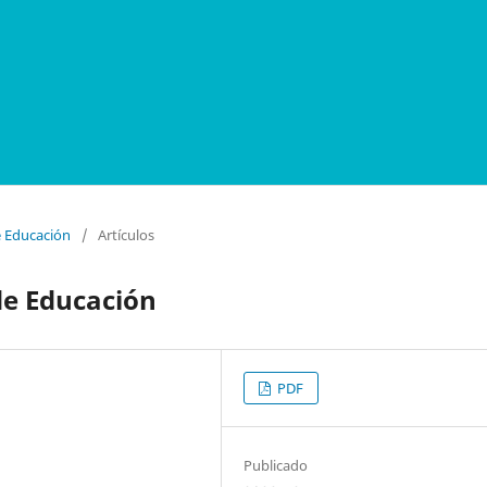
e Educación
/
Artículos
de Educación
PDF
Publicado