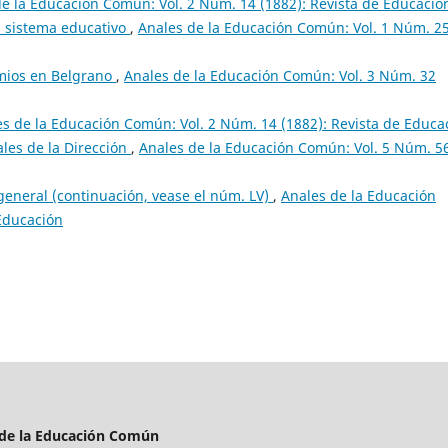
e la Educación Común: Vol. 2 Núm. 14 (1882): Revista de Educació
l sistema educativo
,
Anales de la Educación Común: Vol. 1 Núm. 2
emios en Belgrano
,
Anales de la Educación Común: Vol. 3 Núm. 32
s de la Educación Común: Vol. 2 Núm. 14 (1882): Revista de Educa
les de la Dirección
,
Anales de la Educación Común: Vol. 5 Núm. 5
general (continuación, vease el núm. LV)
,
Anales de la Educación
 Educación
 de la Educación Común