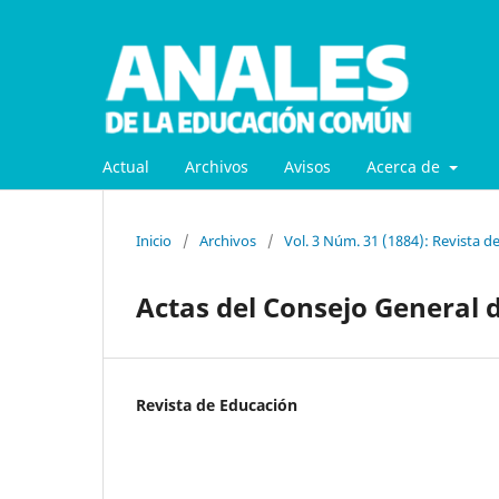
Actual
Archivos
Avisos
Acerca de
Inicio
/
Archivos
/
Vol. 3 Núm. 31 (1884): Revista d
Actas del Consejo General 
Revista de Educación