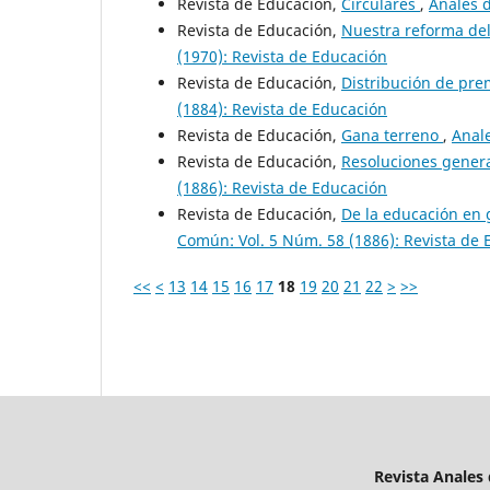
Revista de Educación,
Circulares
,
Anales d
Revista de Educación,
Nuestra reforma de
(1970): Revista de Educación
Revista de Educación,
Distribución de pr
(1884): Revista de Educación
Revista de Educación,
Gana terreno
,
Anale
Revista de Educación,
Resoluciones genera
(1886): Revista de Educación
Revista de Educación,
De la educación en 
Común: Vol. 5 Núm. 58 (1886): Revista de
<<
<
13
14
15
16
17
18
19
20
21
22
>
>>
Revista Anales