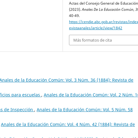
Actas del Consejo General de Educación
(2023).
Anales De La Educación Común
,
3
40-49.
https://cendie.abc.gob.ar/revistas/inde
evistaanales/article/view/1842
Más formatos de cita
Anales de la Educación Común: Vol. 3 Núm. 36 (1884): Revista de
ficios para escuelas
,
Anales de la Educación Común: Vol. 2 Núm. 1
as de Inspección
,
Anales de la Educación Común: Vol. 5 Núm. 58
,
Anales de la Educación Común: Vol. 4 Núm. 42 (1884): Revista de