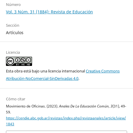
Número
Vol. 3 Núm. 31 (1884): Revista de Educación
Sección
Artículos
Licencia
Esta obra está bajo una licencia internacional
Creative Commons
Atribución-NoComercial-SinDerivadas 4.0
.
Cómo citar
Movimiento de Oficinas. (2023).
Anales De La Educación Común
,
3
(31), 49-
59.
https://cendie.abc.gob.ar/revistas/index.php/revistaanales/article/view/
1843