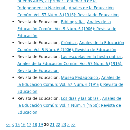
Buenos Aires, al primer Centenario de la
Independencia Nacional
,
Anales de la Educación
Común: Vol. 57 Núm. 8 (1916): Revista de Educación
Revista de Educacion,
Bibliografía
,
Anales de la
Educación Común: Vol. 5 Núm. 6 (1906): Revista de
Educación
Revista de Educacion,
Crónica
,
Anales de la Educación
Común: Vol. 5 Núm. 6 (1906): Revista de Educación
Revista de Educación,
Las escuelas en la fiesta patria
,
Anales de la Educación Común: Vol. 57 Núm. 6 (1916):
Revista de Educación
Revista de Educación,
Museo Pedagógico
,
Anales de
la Educación Común: Vol. 57 Núm. 6 (1916): Revista de
Educación
Revista de Educación,
Los días y las obras
,
Anales de
la Educación Común: Vol. 1 Núm. 1 (1950): Revista de
Educación
<<
<
15
16
17
18
19
20
21
22
23
>
>>