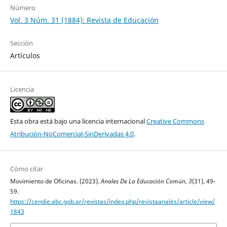
Número
Vol. 3 Núm. 31 (1884): Revista de Educación
Sección
Artículos
Licencia
Esta obra está bajo una licencia internacional
Creative Commons
Atribución-NoComercial-SinDerivadas 4.0
.
Cómo citar
Movimiento de Oficinas. (2023).
Anales De La Educación Común
,
3
(31), 49-
59.
https://cendie.abc.gob.ar/revistas/index.php/revistaanales/article/view/
1843