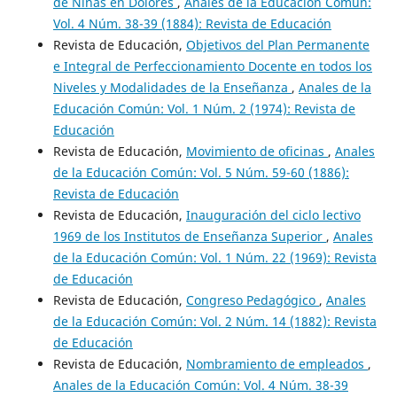
de Niñas en Dolores
,
Anales de la Educación Común:
Vol. 4 Núm. 38-39 (1884): Revista de Educación
Revista de Educación,
Objetivos del Plan Permanente
e Integral de Perfeccionamiento Docente en todos los
Niveles y Modalidades de la Enseñanza
,
Anales de la
Educación Común: Vol. 1 Núm. 2 (1974): Revista de
Educación
Revista de Educación,
Movimiento de oficinas
,
Anales
de la Educación Común: Vol. 5 Núm. 59-60 (1886):
Revista de Educación
Revista de Educación,
Inauguración del ciclo lectivo
1969 de los Institutos de Enseñanza Superior
,
Anales
de la Educación Común: Vol. 1 Núm. 22 (1969): Revista
de Educación
Revista de Educación,
Congreso Pedagógico
,
Anales
de la Educación Común: Vol. 2 Núm. 14 (1882): Revista
de Educación
Revista de Educación,
Nombramiento de empleados
,
Anales de la Educación Común: Vol. 4 Núm. 38-39