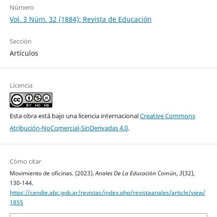
Número
Vol. 3 Núm. 32 (1884): Revista de Educación
Sección
Artículos
Licencia
Esta obra está bajo una licencia internacional
Creative Commons
Atribución-NoComercial-SinDerivadas 4.0
.
Cómo citar
Movimiento de oficinas. (2023).
Anales De La Educación Común
,
3
(32),
130-144.
https://cendie.abc.gob.ar/revistas/index.php/revistaanales/article/view/
1855