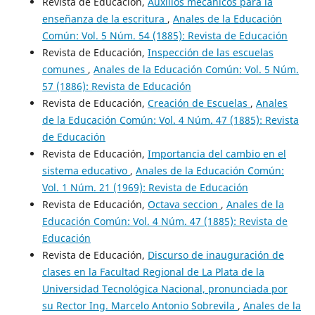
Revista de Educación,
Auxilios mecánicos para la
enseñanza de la escritura
,
Anales de la Educación
Común: Vol. 5 Núm. 54 (1885): Revista de Educación
Revista de Educación,
Inspección de las escuelas
comunes
,
Anales de la Educación Común: Vol. 5 Núm.
57 (1886): Revista de Educación
Revista de Educación,
Creación de Escuelas
,
Anales
de la Educación Común: Vol. 4 Núm. 47 (1885): Revista
de Educación
Revista de Educación,
Importancia del cambio en el
sistema educativo
,
Anales de la Educación Común:
Vol. 1 Núm. 21 (1969): Revista de Educación
Revista de Educación,
Octava seccion
,
Anales de la
Educación Común: Vol. 4 Núm. 47 (1885): Revista de
Educación
Revista de Educación,
Discurso de inauguración de
clases en la Facultad Regional de La Plata de la
Universidad Tecnológica Nacional, pronunciada por
su Rector Ing. Marcelo Antonio Sobrevila
,
Anales de la