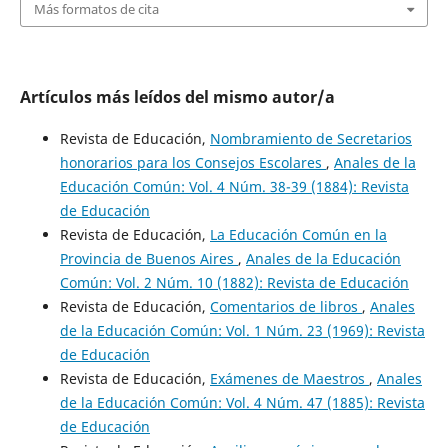
Más formatos de cita
Artículos más leídos del mismo autor/a
Revista de Educación,
Nombramiento de Secretarios
honorarios para los Consejos Escolares
,
Anales de la
Educación Común: Vol. 4 Núm. 38-39 (1884): Revista
de Educación
Revista de Educación,
La Educación Común en la
Provincia de Buenos Aires
,
Anales de la Educación
Común: Vol. 2 Núm. 10 (1882): Revista de Educación
Revista de Educación,
Comentarios de libros
,
Anales
de la Educación Común: Vol. 1 Núm. 23 (1969): Revista
de Educación
Revista de Educación,
Exámenes de Maestros
,
Anales
de la Educación Común: Vol. 4 Núm. 47 (1885): Revista
de Educación