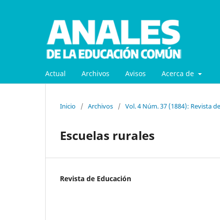
Actual
Archivos
Avisos
Acerca de
Inicio
/
Archivos
/
Vol. 4 Núm. 37 (1884): Revista d
Escuelas rurales
Revista de Educación