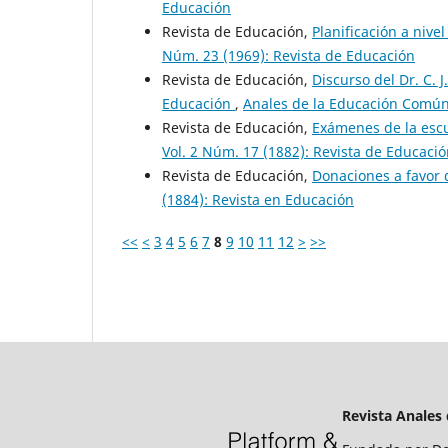
Educación
Revista de Educación,
Planificación a nive
Núm. 23 (1969): Revista de Educación
Revista de Educación,
Discurso del Dr. C. 
Educación
,
Anales de la Educación Común:
Revista de Educación,
Exámenes de la esc
Vol. 2 Núm. 17 (1882): Revista de Educaci
Revista de Educación,
Donaciones a favor 
(1884): Revista en Educación
<<
<
3
4
5
6
7
8
9
10
11
12
>
>>
Revista Anales