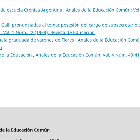
l de escuela Crónica Argentina
,
Anales de la Educación Común: Vol
J. Galli pronunciadas al tomar posesión del cargo de subsecretario 
 Vol. 1 Núm. 22 (1969): Revista de Educación
uela graduada de varones de Flores
,
Anales de la Educación Comú
ón
de la Educación
,
Anales de la Educación Común: Vol. 4 Núm. 40-41
 de la Educación Común