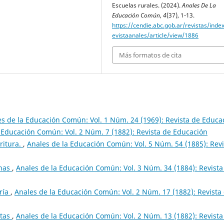
Escuelas rurales. (2024).
Anales De La
Educación Común
,
4
(37), 1-13.
https://cendie.abc.gob.ar/revistas/inde
evistaanales/article/view/1886
Más formatos de cita
s de la Educación Común: Vol. 1 Núm. 24 (1969): Revista de Educa
 Educación Común: Vol. 2 Núm. 7 (1882): Revista de Educación
ritura.
,
Anales de la Educación Común: Vol. 5 Núm. 54 (1885): Revi
inas
,
Anales de la Educación Común: Vol. 3 Núm. 34 (1884): Revista
ría
,
Anales de la Educación Común: Vol. 2 Núm. 17 (1882): Revista
ntas
,
Anales de la Educación Común: Vol. 2 Núm. 13 (1882): Revista