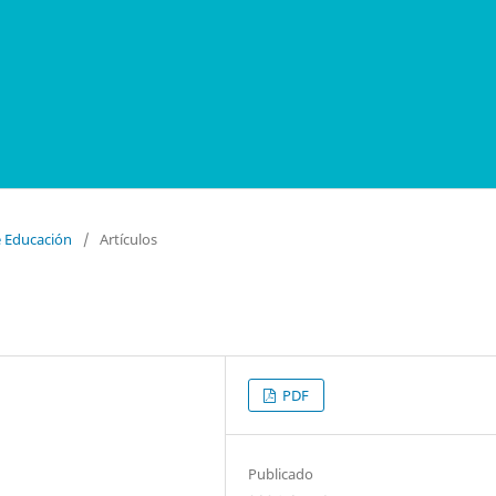
e Educación
/
Artículos
PDF
Publicado