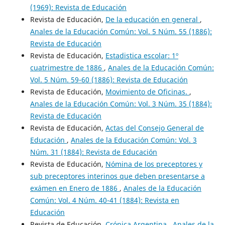
(1969): Revista de Educación
Revista de Educación,
De la educación en general
,
Anales de la Educación Común: Vol. 5 Núm. 55 (1886):
Revista de Educación
Revista de Educación,
Estadistica escolar: 1º
cuatrimestre de 1886
,
Anales de la Educación Común:
Vol. 5 Núm. 59-60 (1886): Revista de Educación
Revista de Educación,
Movimiento de Oficinas.
,
Anales de la Educación Común: Vol. 3 Núm. 35 (1884):
Revista de Educación
Revista de Educación,
Actas del Consejo General de
Educación
,
Anales de la Educación Común: Vol. 3
Núm. 31 (1884): Revista de Educación
Revista de Educación,
Nómina de los preceptores y
sub preceptores interinos que deben presentarse a
exámen en Enero de 1886
,
Anales de la Educación
Común: Vol. 4 Núm. 40-41 (1884): Revista en
Educación
Revista de Educación,
Crónica Argentina
,
Anales de la