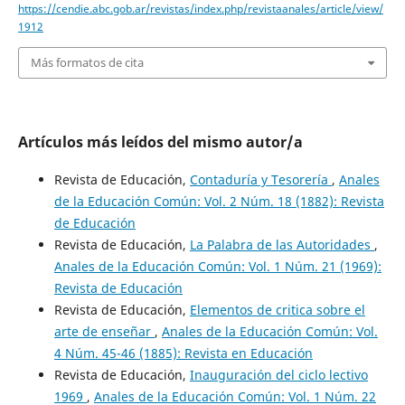
https://cendie.abc.gob.ar/revistas/index.php/revistaanales/article/view/
1912
Más formatos de cita
Artículos más leídos del mismo autor/a
Revista de Educación,
Contaduría y Tesorería
,
Anales
de la Educación Común: Vol. 2 Núm. 18 (1882): Revista
de Educación
Revista de Educación,
La Palabra de las Autoridades
,
Anales de la Educación Común: Vol. 1 Núm. 21 (1969):
Revista de Educación
Revista de Educación,
Elementos de critica sobre el
arte de enseñar
,
Anales de la Educación Común: Vol.
4 Núm. 45-46 (1885): Revista en Educación
Revista de Educación,
Inauguración del ciclo lectivo
1969
,
Anales de la Educación Común: Vol. 1 Núm. 22