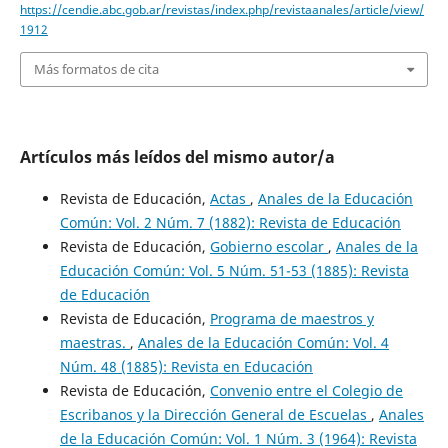
https://cendie.abc.gob.ar/revistas/index.php/revistaanales/article/view/
1912
Más formatos de cita
Artículos más leídos del mismo autor/a
Revista de Educación,
Actas
,
Anales de la Educación
Común: Vol. 2 Núm. 7 (1882): Revista de Educación
Revista de Educación,
Gobierno escolar
,
Anales de la
Educación Común: Vol. 5 Núm. 51-53 (1885): Revista
de Educación
Revista de Educación,
Programa de maestros y
maestras.
,
Anales de la Educación Común: Vol. 4
Núm. 48 (1885): Revista en Educación
Revista de Educación,
Convenio entre el Colegio de
Escribanos y la Dirección General de Escuelas
,
Anales
de la Educación Común: Vol. 1 Núm. 3 (1964): Revista