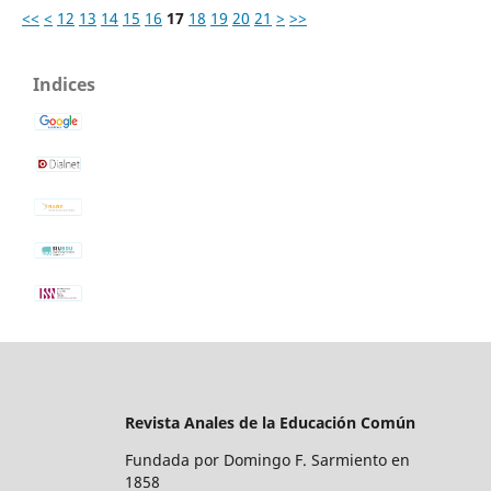
<<
<
12
13
14
15
16
17
18
19
20
21
>
>>
Indices
Revista Anales de la Educación Común
Fundada por Domingo F. Sarmiento en
1858