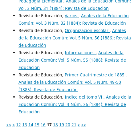
Pedagogía Elemental
,
Anales de la Educación Común:
Vol. 3 Núm. 31 (1884): Revista de Educación
Revista de Educación,
Varios
,
Anales de la Educación
Común: Vol. 3 Núm. 32 (1884): Revista de Educación
Revista de Educación,
Organización escolar
,
Anales
de la Educación Común: Vol. 5 Núm. 56 (1886): Revista
de Educación
Revista de Educación,
Informaciones
,
Anales de la
Educación Común: Vol. 5 Núm. 55 (1886): Revista de
Educación
Revista de Educación,
Primer Cuatrimestre de 1885
,
Anales de la Educación Común: Vol. 5 Núm. 49-50
(1885): Revista de Educación
Revista de Educación,
Indice del tomo VI
,
Anales de la
Educación Común: Vol. 3 Núm. 36 (1884): Revista de
Educación
<<
<
12
13
14
15
16
17
18
19
20
21
>
>>