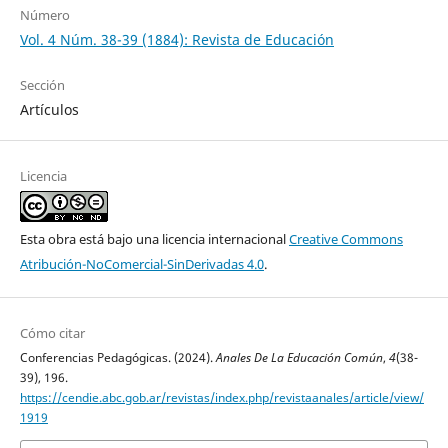
Número
Vol. 4 Núm. 38-39 (1884): Revista de Educación
Sección
Artículos
Licencia
Esta obra está bajo una licencia internacional
Creative Commons
Atribución-NoComercial-SinDerivadas 4.0
.
Cómo citar
Conferencias Pedagógicas. (2024).
Anales De La Educación Común
,
4
(38-
39), 196.
https://cendie.abc.gob.ar/revistas/index.php/revistaanales/article/view/
1919