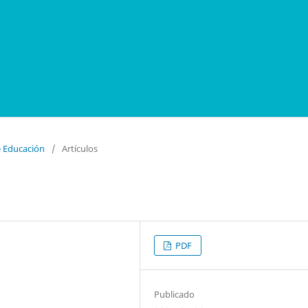
e Educación
/
Artículos
PDF
Publicado