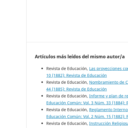
Artículos más leídos del mismo autor/a
Revista de Educación,
Las proyecciones c
10 (1882): Revista de Educación
Revista de Educación,
Nombramiento de Co
44 (1885): Revista de Educación
Revista de Educación,
Informe y plan de r
Educación Común: Vol. 3 Núm. 33 (1884): 
Revista de Educación,
Reglamento Interno 
Educación Común: Vol. 2 Núm. 15 (1882): 
Revista de Educación,
Instrucción Religio