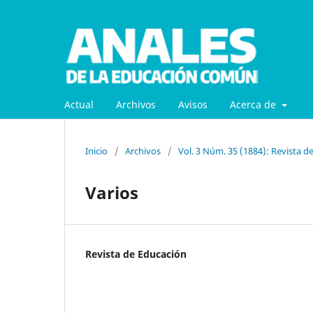
Actual
Archivos
Avisos
Acerca de
Inicio
/
Archivos
/
Vol. 3 Núm. 35 (1884): Revista d
Varios
Revista de Educación