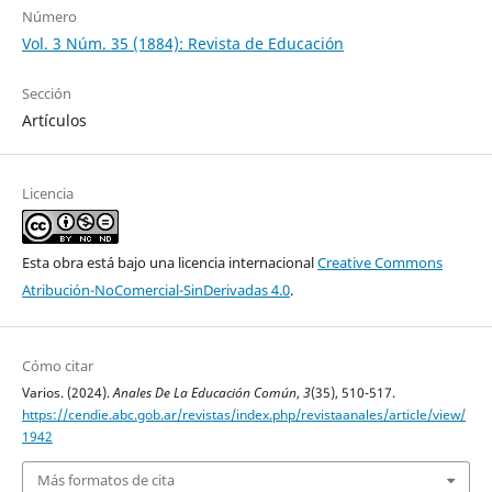
Número
Vol. 3 Núm. 35 (1884): Revista de Educación
Sección
Artículos
Licencia
Esta obra está bajo una licencia internacional
Creative Commons
Atribución-NoComercial-SinDerivadas 4.0
.
Cómo citar
Varios. (2024).
Anales De La Educación Común
,
3
(35), 510-517.
https://cendie.abc.gob.ar/revistas/index.php/revistaanales/article/view/
1942
Más formatos de cita