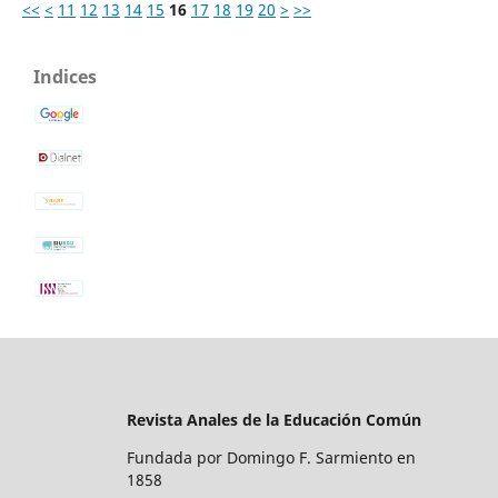
<<
<
11
12
13
14
15
16
17
18
19
20
>
>>
Indices
Revista Anales de la Educación Común
Fundada por Domingo F. Sarmiento en
1858