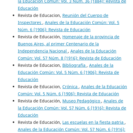
la Educación Común: Vol. 3 Núm. 36 (1884): Revista de
Educación
Revista de Educacion,
Reunión del Cuerpo de
Inspectores
,
Anales de la Educación Común: Vol. 5
Núm. 6 (1906): Revista de Educación
Revista de Educación,
Homenaje de la provincia de
Buenos Aires, al primer Centenario de la
Independencia Nacional
,
Anales de la Educación
Común: Vol. 57 Núm. 8 (1916): Revista de Educación
Revista de Educacion,
Bibliografía
,
Anales de la
Educación Común: Vol. 5 Núm. 6 (1906): Revista de
Educación
Revista de Educacion,
Crónica
,
Anales de la Educación
Común: Vol. 5 Núm. 6 (1906): Revista de Educación
Revista de Educación,
Museo Pedagógico
,
Anales de
la Educación Común: Vol. 57 Núm. 6 (1916): Revista de
Educación
Revista de Educación,
Las escuelas en la fiesta patria
,
Anales de la Educación Común: Vol. 57 Núm. 6 (1916):