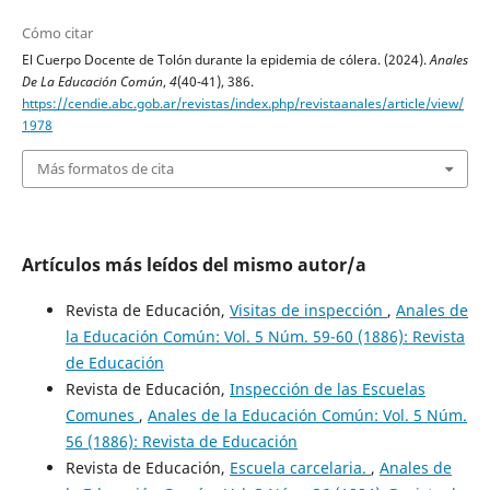
Cómo citar
El Cuerpo Docente de Tolón durante la epidemia de cólera. (2024).
Anales
De La Educación Común
,
4
(40-41), 386.
https://cendie.abc.gob.ar/revistas/index.php/revistaanales/article/view/
1978
Más formatos de cita
Artículos más leídos del mismo autor/a
Revista de Educación,
Visitas de inspección
,
Anales de
la Educación Común: Vol. 5 Núm. 59-60 (1886): Revista
de Educación
Revista de Educación,
Inspección de las Escuelas
Comunes
,
Anales de la Educación Común: Vol. 5 Núm.
56 (1886): Revista de Educación
Revista de Educación,
Escuela carcelaria.
,
Anales de