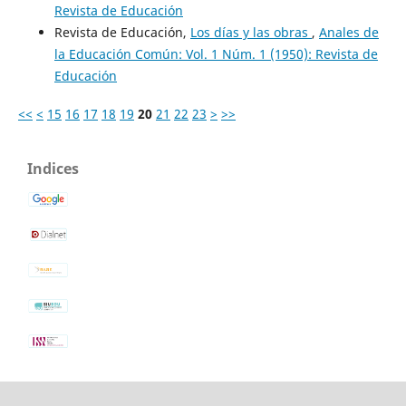
Revista de Educación
Revista de Educación,
Los días y las obras
,
Anales de
la Educación Común: Vol. 1 Núm. 1 (1950): Revista de
Educación
<<
<
15
16
17
18
19
20
21
22
23
>
>>
Indices