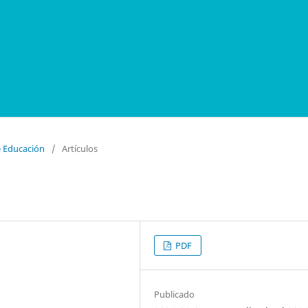
e Educación
/
Artículos
PDF
Publicado