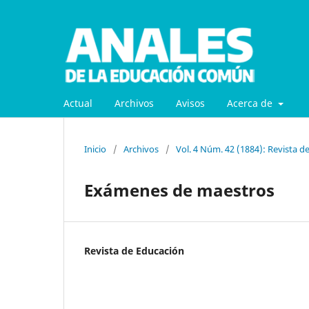
Actual
Archivos
Avisos
Acerca de
Inicio
/
Archivos
/
Vol. 4 Núm. 42 (1884): Revista d
Exámenes de maestros
Revista de Educación