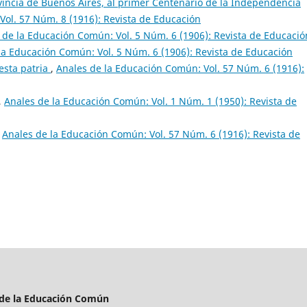
incia de Buenos Aires, al primer Centenario de la Independencia
Vol. 57 Núm. 8 (1916): Revista de Educación
 de la Educación Común: Vol. 5 Núm. 6 (1906): Revista de Educació
la Educación Común: Vol. 5 Núm. 6 (1906): Revista de Educación
iesta patria
,
Anales de la Educación Común: Vol. 57 Núm. 6 (1916):
,
Anales de la Educación Común: Vol. 1 Núm. 1 (1950): Revista de
,
Anales de la Educación Común: Vol. 57 Núm. 6 (1916): Revista de
 de la Educación Común