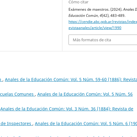
Cómo citar
Exámenes de maestros. (2024).
Anales 
Educación Común
,
4
(42), 483-489.
https://cendie.abc.gob.ar/revistas/inde
evistaanales/article/view/1990
Más formatos de cita
ón
,
Anales de la Educación Común: Vol. 5 Núm. 59-60 (1886): Revist
Escuelas Comunes
,
Anales de la Educación Común: Vol. 5 Núm. 56
,
Anales de la Educación Común: Vol. 3 Núm. 36 (1884): Revista de
 de Inspectores
,
Anales de la Educación Común: Vol. 5 Núm. 6 (190