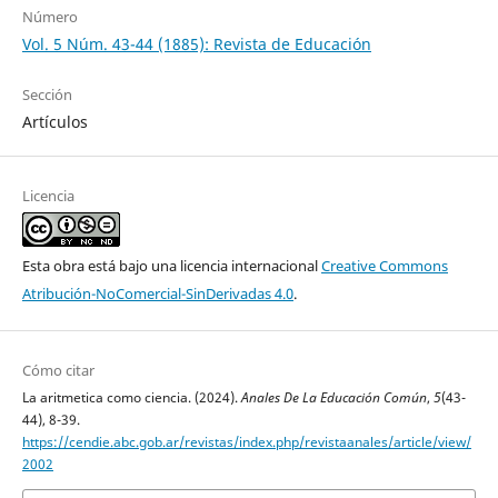
Número
Vol. 5 Núm. 43-44 (1885): Revista de Educación
Sección
Artículos
Licencia
Esta obra está bajo una licencia internacional
Creative Commons
Atribución-NoComercial-SinDerivadas 4.0
.
Cómo citar
La aritmetica como ciencia. (2024).
Anales De La Educación Común
,
5
(43-
44), 8-39.
https://cendie.abc.gob.ar/revistas/index.php/revistaanales/article/view/
2002