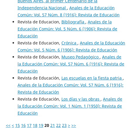
Buenos Aires, al primer Centenario de la
Independencia Nacional
,
Anales de la Educación
Común: Vol. 57 Núm. 8 (1916): Revista de Educación
Revista de Educacion,
Bibliografía
,
Anales de la
Educación Común: Vol. 5 Núm. 6 (1906): Revista de
Educación
Revista de Educacion,
Crónica
,
Anales de la Educación
Común: Vol. 5 Núm. 6 (1906): Revista de Educación
Revista de Educación,
Museo Pedagógico
,
Anales de
la Educación Común: Vol. 57 Núm. 6 (1916): Revista de
Educación
Revista de Educación,
Las escuelas en la fiesta patria
,
Anales de la Educación Común: Vol. 57 Núm. 6 (1916):
Revista de Educación
Revista de Educación,
Los días y las obras
,
Anales de
la Educación Común: Vol. 1 Núm. 1 (1950): Revista de
Educación
<<
<
15
16
17
18
19
20
21
22
23
>
>>